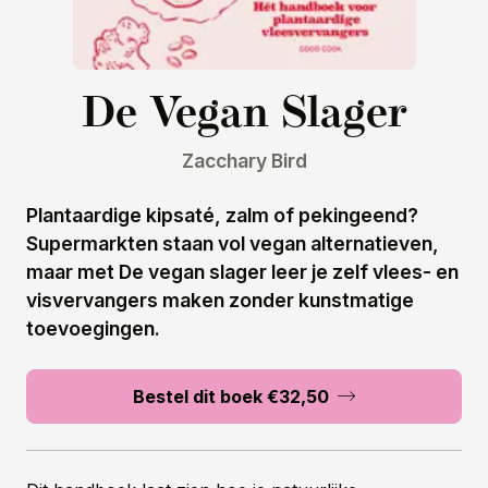
De Vegan Slager
Zacchary Bird
Plantaardige kipsaté, zalm of pekingeend?
Supermarkten staan vol vegan alternatieven,
maar met De vegan slager leer je zelf vlees- en
visvervangers maken zonder kunstmatige
toevoegingen.
Bestel dit boek €32,50