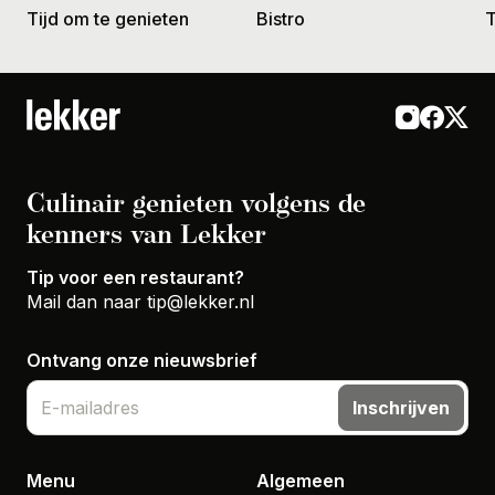
Tijd om te genieten
Bistro
T
Culinair genieten volgens de
kenners van Lekker
Tip voor een restaurant?
Mail dan naar
tip@lekker.nl
Ontvang onze nieuwsbrief
Inschrijven
Menu
Algemeen