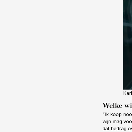
Kari
Welke wij
“Ik koop noo
wijn mag voor
dat bedrag o