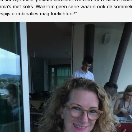
ma’s met koks. Waarom geen serie waarin ook de sommeli
-spijs combinaties mag toelichten?”