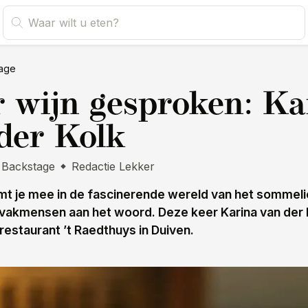
age
 wijn gesproken: Ka
der Kolk
Backstage
Redactie Lekker
t je mee in de fascinerende wereld van het sommeli
 vakmensen aan het woord. Deze keer Karina van der 
 restaurant ’t Raedthuys in Duiven.