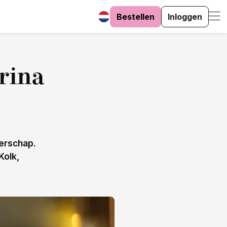
Bestellen
Inloggen
rina
erschap.
Kolk,