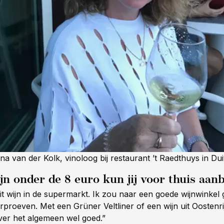
na van der Kolk, vinoloog bij restaurant ’t Raedthuys in Du
n onder de 8 euro kun jij voor thuis aan
it wijn in de supermarkt. Ik zou naar een goede wijnwinkel
proeven. Met een Grüner Veltliner of een wijn uit Oostenrij
ver het algemeen wel goed.”