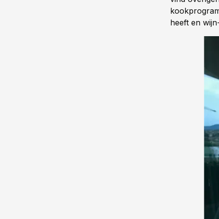
kookprogram
heeft en wijn