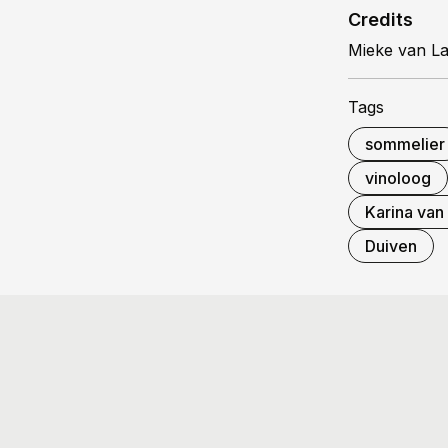
Credits
Mieke van L
Tags
sommelier
vinoloog
Karina van
Duiven