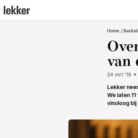
Home
Backst
Over
van 
24 mrt '19
Lekker neem
We laten 11
vinoloog bij