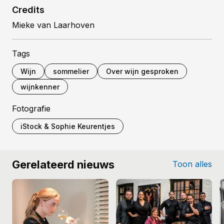
Credits
Mieke van Laarhoven
Tags
Wijn
sommelier
Over wijn gesproken
wijnkenner
Fotografie
iStock & Sophie Keurentjes
Gerelateerd nieuws
Toon alles