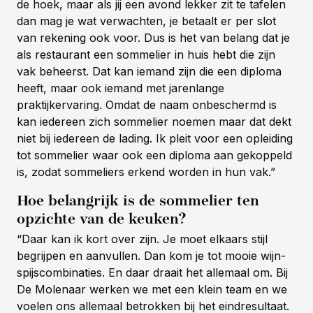
de hoek, maar als jij een avond lekker zit te tafelen
dan mag je wat verwachten, je betaalt er per slot
van rekening ook voor. Dus is het van belang dat je
als restaurant een sommelier in huis hebt die zijn
vak beheerst. Dat kan iemand zijn die een diploma
heeft, maar ook iemand met jarenlange
praktijkervaring. Omdat de naam onbeschermd is
kan iedereen zich sommelier noemen maar dat dekt
niet bij iedereen de lading. Ik pleit voor een opleiding
tot sommelier waar ook een diploma aan gekoppeld
is, zodat sommeliers erkend worden in hun vak.”
Hoe belangrijk is de sommelier ten
opzichte van de keuken?
“Daar kan ik kort over zijn. Je moet elkaars stijl
begrijpen en aanvullen. Dan kom je tot mooie wijn-
spijscombinaties. En daar draait het allemaal om. Bij
De Molenaar werken we met een klein team en we
voelen ons allemaal betrokken bij het eindresultaat.