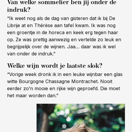
Van welke sommelier ben jij onder de
indruk?
“Ik weet nog als de dag van gisteren dat ik bij De
Librije at en Thérèse aan tafel kwam. Ik was nog
een groentje in de horeca en keek erg tegen haar
op. Ze was prettig aanwezig en vertelde zo leuk en
begrijpelijk over de wijnen. Jaa… daar was ik wel
van onder de indruk.”
Welke wijn wordt je laatste slok?
“Vorige week dronk ik in een leuke wijnbar een glas
witte Bourgogne Chassagne Montrachet. Nooit
eerder zo’n mooie en rijke wijn geproefd. Die moet
het maar worden dan.”