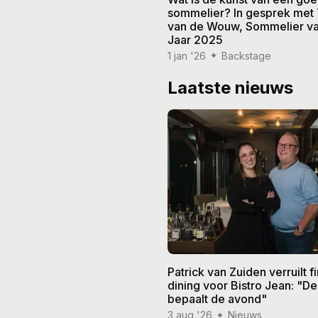
sommelier? In gesprek met
van de Wouw, Sommelier va
Jaar 2025
1 jan '26
Backstage
Laatste nieuws
Patrick van Zuiden verruilt f
dining voor Bistro Jean: "De
bepaalt de avond"
3 aug '26
Nieuws