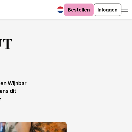
Bestellen
Inloggen
UT
 en Wijnbar
ens dit
e