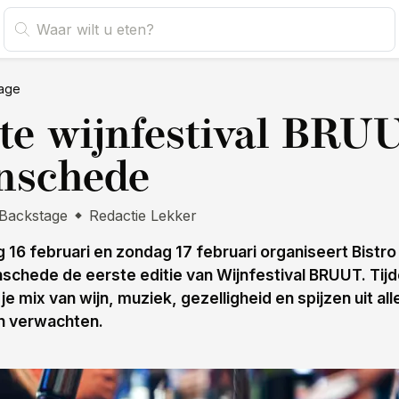
age
te wijnfestival BRU
nschede
Backstage
Redactie Lekker
 16 februari en zondag 17 februari organiseert Bistro
schede de eerste editie van Wijnfestival BRUUT. Tijd
 je mix van wijn, muziek, gezelligheid en spijzen uit all
n verwachten.