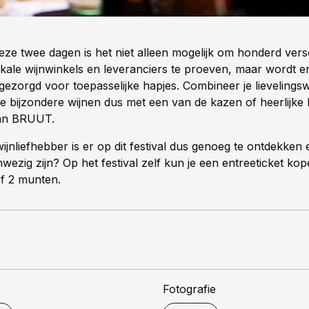
ze twee dagen is het niet alleen mogelijk om honderd vers
okale wijnwinkels en leveranciers te proeven, maar wordt 
ezorgd voor toepasselijke hapjes. Combineer je lievelingsw
e bijzondere wijnen dus met een van de kazen of heerlijke 
an BRUUT.
ijnliefhebber is er op dit festival dus genoeg te ontdekken 
ezig zijn? Op het festival zelf kun je een entreeticket ko
ef 2 munten.
Fotografie