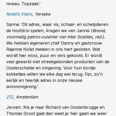
niveau. Topzaak.’
Nolet’s Vistro
, Yerseke
Sanne: ‘Dit adres, waar vis, schaal- en schelpdieren
de hoofdrol spelen, kregen we van Jannis (
Brevet,
voormalig patron-cuisinier van Inter Scaldes, red.
).
We hebben eigenaren chef Danny en gastvrouw
Rajenne Nolet meteen in ons hart gesloten. Wat
wordt hier mooi, puur en vers gekookt. Er wordt
veel gewerkt met streekgebonden producten van de
Oosterschelde en omgeving. Voor hun bordje
kokkeltjes willen we elke dag wel terug. Fijn, zo’n
eerlijk en heerlijk adres in onze nieuwe
woonomgeving.’
212
, Amsterdam
Jeroen: ‘Als je naar Richard van Oostenbrugge en
Thomas Groot gaat dan weet je: hier gaan we weer