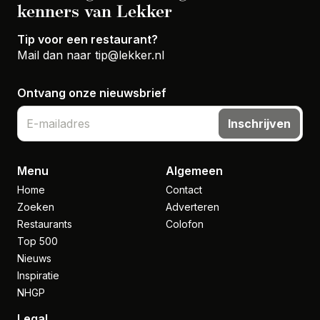
kenners van Lekker
Tip voor een restaurant?
Mail dan naar
tip@lekker.nl
Ontvang onze nieuwsbrief
Inschrijven
Menu
Algemeen
Home
Contact
Zoeken
Adverteren
Restaurants
Colofon
Top 500
Nieuws
Inspiratie
NHGP
Legal