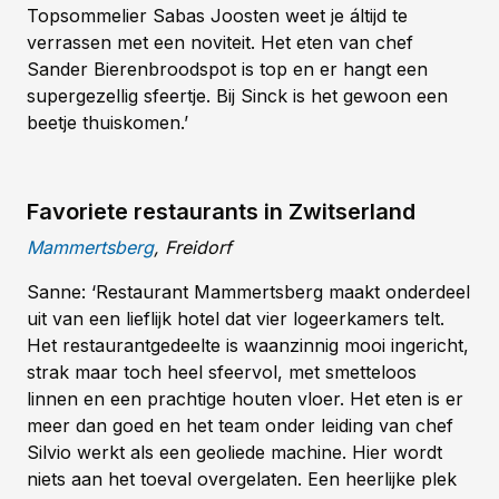
Topsommelier Sabas Joosten weet je áltijd te
verrassen met een noviteit. Het eten van chef
Sander Bierenbroodspot is top en er hangt een
supergezellig sfeertje. Bij Sinck is het gewoon een
beetje thuiskomen.’
Favoriete restaurants in Zwitserland
Mammertsberg
, Freidorf
Sanne: ‘Restaurant Mammertsberg maakt onderdeel
uit van een lieflijk hotel dat vier logeerkamers telt.
Het restaurantgedeelte is waanzinnig mooi ingericht,
strak maar toch heel sfeervol, met smetteloos
linnen en een prachtige houten vloer. Het eten is er
meer dan goed en het team onder leiding van chef
Silvio werkt als een geoliede machine. Hier wordt
niets aan het toeval overgelaten. Een heerlijke plek