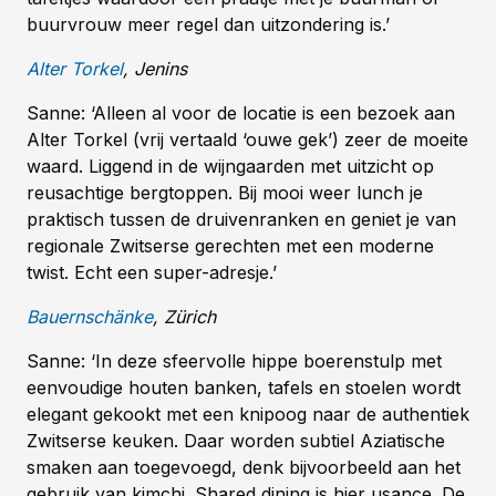
buurvrouw meer regel dan uitzondering is.’
Alter Torkel
, Jenins
Sanne: ‘Alleen al voor de locatie is een bezoek aan
Alter Torkel (vrij vertaald ‘ouwe gek’) zeer de moeite
waard. Liggend in de wijngaarden met uitzicht op
reusachtige bergtoppen. Bij mooi weer lunch je
praktisch tussen de druivenranken en geniet je van
regionale Zwitserse gerechten met een moderne
twist. Echt een super-adresje.’
Bauernschänke
, Zürich
Sanne: ‘In deze sfeervolle hippe boerenstulp met
eenvoudige houten banken, tafels en stoelen wordt
elegant gekookt met een knipoog naar de authentiek
Zwitserse keuken. Daar worden subtiel Aziatische
smaken aan toegevoegd, denk bijvoorbeeld aan het
gebruik van kimchi. Shared dining is hier usance. De