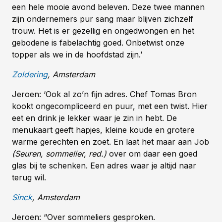
een hele mooie avond beleven. Deze twee mannen
zijn ondernemers pur sang maar blijven zichzelf
trouw. Het is er gezellig en ongedwongen en het
gebodene is fabelachtig goed. Onbetwist onze
topper als we in de hoofdstad zijn.’
Zoldering
, Amsterdam
Jeroen: ‘Ook al zo’n fijn adres. Chef Tomas Bron
kookt ongecompliceerd en puur, met een twist. Hier
eet en drink je lekker waar je zin in hebt. De
menukaart geeft hapjes, kleine koude en grotere
warme gerechten en zoet. En laat het maar aan Job
(Seuren, sommelier, red.)
over om daar een goed
glas bij te schenken. Een adres waar je altijd naar
terug wil.
Sinck
, Amsterdam
Jeroen: “Over sommeliers gesproken.