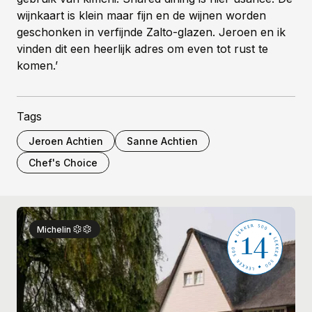
wijnkaart is klein maar fijn en de wijnen worden
geschonken in verfijnde Zalto-glazen. Jeroen en ik
vinden dit een heerlijk adres om even tot rust te
komen.’
Tags
Jeroen Achtien
Sanne Achtien
Chef's Choice
14
Michelin