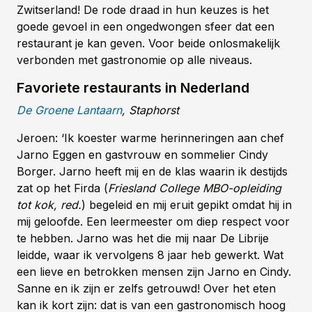
Zwitserland! De rode draad in hun keuzes is het
goede gevoel in een ongedwongen sfeer dat een
restaurant je kan geven. Voor beide onlosmakelijk
verbonden met gastronomie op alle niveaus.
Favoriete restaurants in Nederland
De Groene Lantaarn
, Staphorst
Jeroen: ‘Ik koester warme herinneringen aan chef
Jarno Eggen en gastvrouw en sommelier Cindy
Borger. Jarno heeft mij en de klas waarin ik destijds
zat op het Firda (
Friesland College MBO-opleiding
tot kok, red.
) begeleid en mij eruit gepikt omdat hij in
mij geloofde. Een leermeester om diep respect voor
te hebben. Jarno was het die mij naar De Librije
leidde, waar ik vervolgens 8 jaar heb gewerkt. Wat
een lieve en betrokken mensen zijn Jarno en Cindy.
Sanne en ik zijn er zelfs getrouwd! Over het eten
kan ik kort zijn: dat is van een gastronomisch hoog