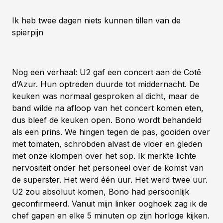
Ik heb twee dagen niets kunnen tillen van de
spierpijn
Nog een verhaal: U2 gaf een concert aan de Cotê
d’Azur. Hun optreden duurde tot middernacht. De
keuken was normaal gesproken al dicht, maar de
band wilde na afloop van het concert komen eten,
dus bleef de keuken open. Bono wordt behandeld
als een prins. We hingen tegen de pas, gooiden over
met tomaten, schrobden alvast de vloer en gleden
met onze klompen over het sop. Ik merkte lichte
nervositeit onder het personeel over de komst van
de superster. Het werd één uur. Het werd twee uur.
U2 zou absoluut komen, Bono had persoonlijk
geconfirmeerd. Vanuit mijn linker ooghoek zag ik de
chef gapen en elke 5 minuten op zijn horloge kijken.