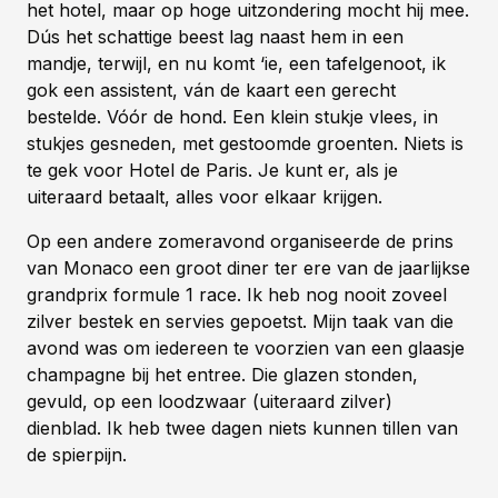
het hotel, maar op hoge uitzondering mocht hij mee.
Dús het schattige beest lag naast hem in een
mandje, terwijl, en nu komt ‘ie, een tafelgenoot, ik
gok een assistent, ván de kaart een gerecht
bestelde. Vóór de hond. Een klein stukje vlees, in
stukjes gesneden, met gestoomde groenten. Niets is
te gek voor Hotel de Paris. Je kunt er, als je
uiteraard betaalt, alles voor elkaar krijgen.
Op een andere zomeravond organiseerde de prins
van Monaco een groot diner ter ere van de jaarlijkse
grandprix formule 1 race. Ik heb nog nooit zoveel
zilver bestek en servies gepoetst. Mijn taak van die
avond was om iedereen te voorzien van een glaasje
champagne bij het entree. Die glazen stonden,
gevuld, op een loodzwaar (uiteraard zilver)
dienblad. Ik heb twee dagen niets kunnen tillen van
de spierpijn.