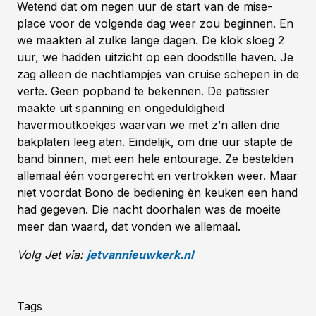
Wetend dat om negen uur de start van de mise-
place voor de volgende dag weer zou beginnen. En
we maakten al zulke lange dagen. De klok sloeg 2
uur, we hadden uitzicht op een doodstille haven. Je
zag alleen de nachtlampjes van cruise schepen in de
verte. Geen popband te bekennen. De patissier
maakte uit spanning en ongeduldigheid
havermoutkoekjes waarvan we met z’n allen drie
bakplaten leeg aten. Eindelijk, om drie uur stapte de
band binnen, met een hele entourage. Ze bestelden
allemaal één voorgerecht en vertrokken weer. Maar
niet voordat Bono de bediening èn keuken een hand
had gegeven. Die nacht doorhalen was de moeite
meer dan waard, dat vonden we allemaal.
Volg Jet via:
jetvannieuwkerk.nl
Tags