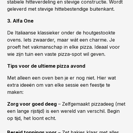
stabiele hitteverdeling en stevige constructie. Wordt
geleverd met stevige hittebestendige buitenkant.
3. Alfa One
De Italiaanse klassieker onder de houtgestookte
ovens. Iets zwaarder, maar wát een charme. Je
proeft het vakmanschap in elke pizza. Ideaal voor
wie zijn tuin een vaste pizza-spot wil geven.
Tips voor de ultieme pizza avond
Met alleen een oven ben je er nog niet. Hier wat
extra ideeën om van elke sessie een feestje te
maken:
Zorg voor goed deeg
– Zelfgemaakt pizzadeeg (met
een lange rijstijd) is een wereld van verschil. Begin
op tijd, het loont echt.
Bereid toppings voor
– Zet bakjes klaar met alles