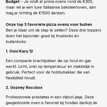
Budget
– Je vindt al prima ovens rond de €300,
maar wil je een luxe Italiaanse baksteenoven, dan
mag je richting de €1500 denken.
Onze top 3 favoriete pizza ovens voor buiten
Ben je klaar om de stap te zetten? Deze drie toppers
doen het bijzonder goed bij thuiskoks én
buitenkoks:
1. Ooni Karu 12
Een compacte krachtpatser die op hout én gas
werkt. Licht, snel op temperatuur en makkelijk in
gebruik. Perfect voor de hobbybakker die van
flexibiliteit houdt.
2. Gozney Roccbox
Professionele prestaties in een stijlvol jasje. Deze
gasgestookte oven is favoriet bij foodies dankzij de