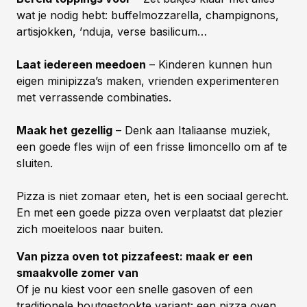
wat je nodig hebt: buffelmozzarella, champignons,
artisjokken, ’nduja, verse basilicum…
Laat iedereen meedoen
– Kinderen kunnen hun
eigen minipizza’s maken, vrienden experimenteren
met verrassende combinaties.
Maak het gezellig
– Denk aan Italiaanse muziek,
een goede fles wijn of een frisse limoncello om af te
sluiten.
Pizza is niet zomaar eten, het is een sociaal gerecht.
En met een goede pizza oven verplaatst dat plezier
zich moeiteloos naar buiten.
Van pizza oven tot pizzafeest: maak er een
smaakvolle zomer van
Of je nu kiest voor een snelle gasoven of een
traditionele houtgestookte variant: een pizza oven