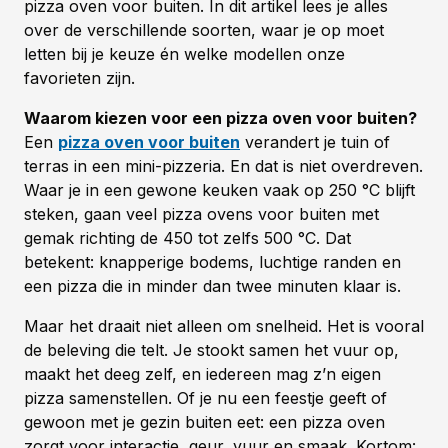
pizza oven voor buiten. In dit artikel lees je alles
over de verschillende soorten, waar je op moet
letten bij je keuze én welke modellen onze
favorieten zijn.
Waarom kiezen voor een pizza oven voor buiten?
Een
pizza oven voor buiten
verandert je tuin of
terras in een mini-pizzeria. En dat is niet overdreven.
Waar je in een gewone keuken vaak op 250 °C blijft
steken, gaan veel pizza ovens voor buiten met
gemak richting de 450 tot zelfs 500 °C. Dat
betekent: knapperige bodems, luchtige randen en
een pizza die in minder dan twee minuten klaar is.
Maar het draait niet alleen om snelheid. Het is vooral
de beleving die telt. Je stookt samen het vuur op,
maakt het deeg zelf, en iedereen mag z’n eigen
pizza samenstellen. Of je nu een feestje geeft of
gewoon met je gezin buiten eet: een pizza oven
zorgt voor interactie, geur, vuur en smaak. Kortom: