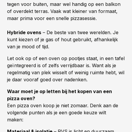
tegen voor buiten, maar wel handig op een balkon
of overdekt terras. Vaak wat kleiner van formaat,
maar prima voor een snelle pizzasessie.
Hybride ovens
– De beste van twee werelden. Je
kunt kiezen of je gas of hout gebruikt, afhankelijk
van je mood of tijd.
Let ook op of een oven op pootjes staat, in een tafel
geïntegreerd is of zelfs verrijdbaar is. Want als je
regelmatig van plek wisselt of weinig ruimte hebt, wil
je daar vooraf goed over nadenken.
Waar moet je op letten bij het kopen van een
pizza oven?
Een pizza oven koop je niet zomaar. Denk aan de
volgende punten als je een goede keuze wilt
maken:
Materiaal & isolatie
– RVS is licht en duurzaam,