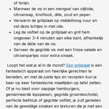
of tonijn.
Marineer de vis in een mengsel van olijfolie,
citroensap, knoflook, dille, zout en peper.
Verwarm de grillplaat op middelhoog vuur en
vet deze lichtjes in met olie.
Leg de visfilet op de grillplaat en grill hem
ongeveer 3-4 minuten aan elke kant, afhankelijk
van de dikte van de vis.
Serveer de gegrilde vis met een frisse salade en
citroenpartjes voor extra smaak.
Loopt het wat je al in de mond?
Een grillplaat
is een
fantastisch apparaat om heerlijke gerechten te
bereiden, en met de juiste tips en recepten kun je
keer op keer fantastische maaltijden op tafel zetten.
Of je nu kiest voor sappige hamburgers,
gemarineerde kipspiesen, gegrilde groenteschotel,
perfecte biefstuk of gegrilde visfilet, je zult genieten
van de geweldige smaken en texturen die je met een