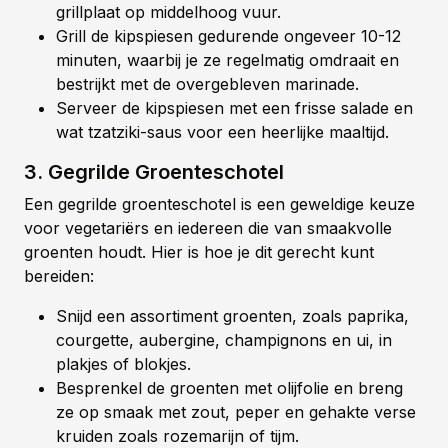
grillplaat op middelhoog vuur.
Grill de kipspiesen gedurende ongeveer 10-12
minuten, waarbij je ze regelmatig omdraait en
bestrijkt met de overgebleven marinade.
Serveer de kipspiesen met een frisse salade en
wat tzatziki-saus voor een heerlijke maaltijd.
3. Gegrilde Groenteschotel
Een gegrilde groenteschotel is een geweldige keuze
voor vegetariërs en iedereen die van smaakvolle
groenten houdt. Hier is hoe je dit gerecht kunt
bereiden:
Snijd een assortiment groenten, zoals paprika,
courgette, aubergine, champignons en ui, in
plakjes of blokjes.
Besprenkel de groenten met olijfolie en breng
ze op smaak met zout, peper en gehakte verse
kruiden zoals rozemarijn of tijm.