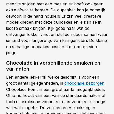
meer te snijden met een mes en er hoeft ook geen
extra afwas te komen. De cupcakes kan je namelijk
gewoon in de hand houden! Er zijn veel creatieve
mogelijkheden met deze cupcakes en je kan ze in
iedere smaak krijgen. Kijk goed naar wat de
ontvanger lekker vindt en stel een doos samen waar
iemand voor langere tijd van kan genieten. De kleine
en schattige cupcakes passen daarom bij iedere
jarige.
Chocolade in verschillende smaken en
varianten
Een andere lekkernij, welke geschikt is voor een
groot aantal gelegenheden, is
chocolade bezorgen
.
Chocolade komt in een groot aantal mogelijkheden.
Of je nu houdt van een van de standaardsmaken of
toch de exotische varianten, er is voor iedere jarige
wel wat mogelijk. De vormen en verpakkingen
kunnen helemaal naar wens samengesteld worden.