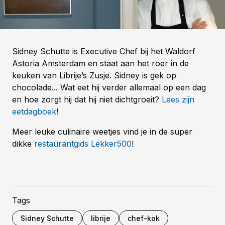
Sidney Schutte is Executive Chef bij het Waldorf
Astoria Amsterdam en staat aan het roer in de
keuken van Librije’s Zusje. Sidney is gek op
chocolade... Wat eet hij verder allemaal op een dag
en hoe zorgt hij dat hij niet dichtgroeit?
Lees zijn
eetdagboek
!
Meer leuke culinaire weetjes vind je in de super
dikke
restaurantgids Lekker500
!
Tags
Sidney Schutte
librije
chef-kok