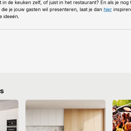
it in de keuken zelf, of juist in het restaurant? En als je nog 
die je jouw gasten wil presenteren, laat je dan
hier
inspire
e ideeën.
ws