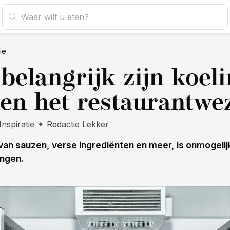
tie
belangrijk zijn koel
en het restaurantwe
Inspiratie
Redactie Lekker
van sauzen, verse ingrediënten en meer, is onmogeli
ingen.