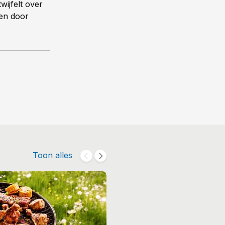
twijfelt over
ren door
Toon alles