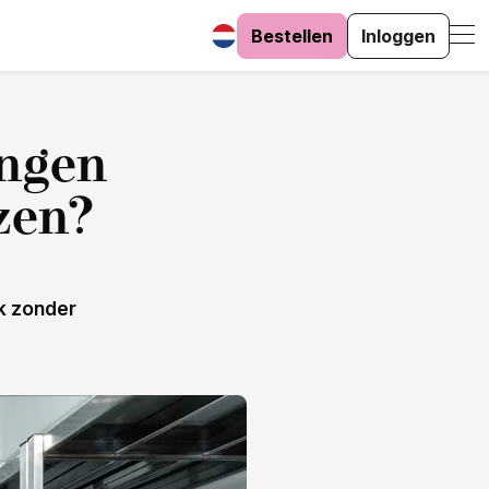
Bestellen
Inloggen
ingen
zen?
jk zonder