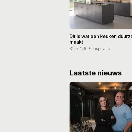
Dit is wat een keuken duur
maakt
31 jul '26
Inspiratie
Laatste nieuws