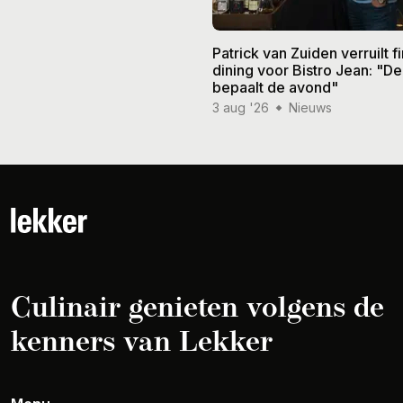
Patrick van Zuiden verruilt f
dining voor Bistro Jean: "De
bepaalt de avond"
3 aug '26
Nieuws
Culinair genieten volgens de
kenners van Lekker