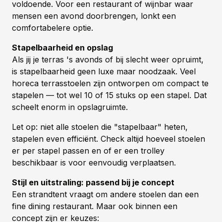
voldoende. Voor een restaurant of wijnbar waar
mensen een avond doorbrengen, lonkt een
comfortabelere optie.
Stapelbaarheid en opslag
Als jij je terras 's avonds of bij slecht weer opruimt,
is stapelbaarheid geen luxe maar noodzaak. Veel
horeca terrasstoelen zijn ontworpen om compact te
stapelen — tot wel 10 of 15 stuks op een stapel. Dat
scheelt enorm in opslagruimte.
Let op: niet alle stoelen die "stapelbaar" heten,
stapelen even efficiënt. Check altijd hoeveel stoelen
er per stapel passen en of er een trolley
beschikbaar is voor eenvoudig verplaatsen.
Stijl en uitstraling: passend bij je concept
Een strandtent vraagt om andere stoelen dan een
fine dining restaurant. Maar ook binnen een
concept zijn er keuzes: