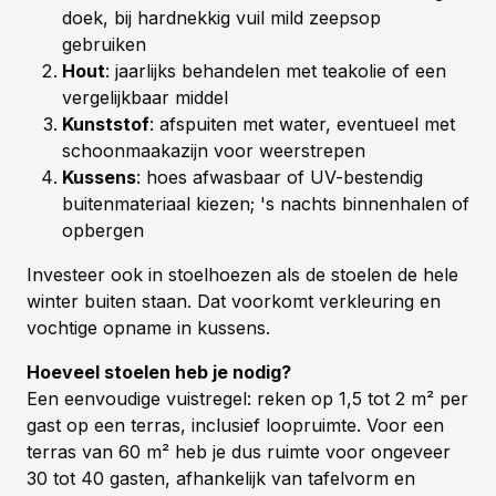
doek, bij hardnekkig vuil mild zeepsop
gebruiken
Hout
: jaarlijks behandelen met teakolie of een
vergelijkbaar middel
Kunststof
: afspuiten met water, eventueel met
schoonmaakazijn voor weerstrepen
Kussens
: hoes afwasbaar of UV-bestendig
buitenmateriaal kiezen; 's nachts binnenhalen of
opbergen
Investeer ook in stoelhoezen als de stoelen de hele
winter buiten staan. Dat voorkomt verkleuring en
vochtige opname in kussens.
Hoeveel stoelen heb je nodig?
Een eenvoudige vuistregel: reken op 1,5 tot 2 m² per
gast op een terras, inclusief loopruimte. Voor een
terras van 60 m² heb je dus ruimte voor ongeveer
30 tot 40 gasten, afhankelijk van tafelvorm en