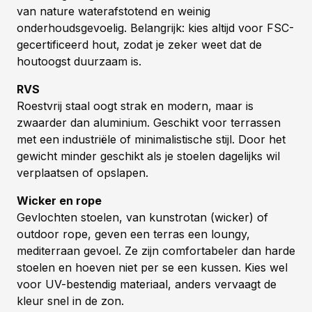
van nature waterafstotend en weinig
onderhoudsgevoelig. Belangrijk: kies altijd voor FSC-
gecertificeerd hout, zodat je zeker weet dat de
houtoogst duurzaam is.
RVS
Roestvrij staal oogt strak en modern, maar is
zwaarder dan aluminium. Geschikt voor terrassen
met een industriële of minimalistische stijl. Door het
gewicht minder geschikt als je stoelen dagelijks wil
verplaatsen of opslapen.
Wicker en rope
Gevlochten stoelen, van kunstrotan (wicker) of
outdoor rope, geven een terras een loungy,
mediterraan gevoel. Ze zijn comfortabeler dan harde
stoelen en hoeven niet per se een kussen. Kies wel
voor UV-bestendig materiaal, anders vervaagt de
kleur snel in de zon.