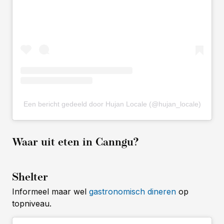
Een bericht gedeeld door Hujan Locale (@hujan_locale)
Waar uit eten in Canngu?
Shelter
Informeel maar wel
gastronomisch dineren
op
topniveau.