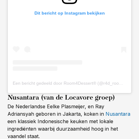
Dit bericht op Instagram bekijken
Een bericht gedeeld door Room4Dessert®️ (@r4d_room4dessert)
Nusantara (van de Locavore groep)
De Nederlandse Eelke Plasmeijer, en Ray
Adriansyah geboren in Jakarta, koken in
Nusantara
een klassiek Indonesische keuken met lokale
ingrediënten waarbij duurzaamheid hoog in het
vaandel staat.