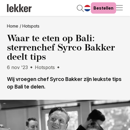
Bestellen
Home
Hotspots
Waar te eten op Bali:
sterrenchef Syrco Bakker
deelt tips
6 nov '23
Hotspots
Wij vroegen chef Syrco Bakker zijn leukste tips
op Bali te delen.