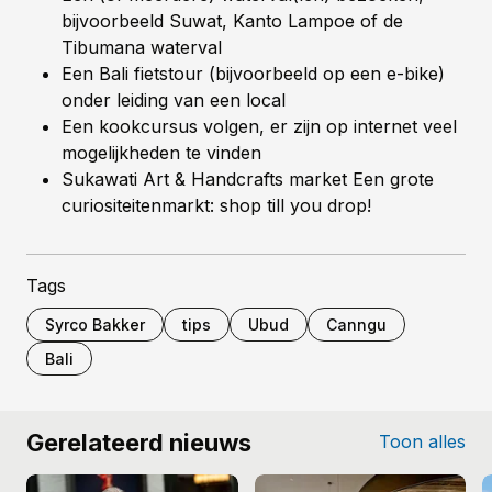
bijvoorbeeld Suwat, Kanto Lampoe of de
Tibumana waterval
Een Bali fietstour (bijvoorbeeld op een e-bike)
onder leiding van een local
Een kookcursus volgen, er zijn op internet veel
mogelijkheden te vinden
Sukawati Art & Handcrafts market Een grote
curiositeitenmarkt: shop till you drop!
Tags
Syrco Bakker
tips
Ubud
Canngu
Bali
Gerelateerd nieuws
Toon alles