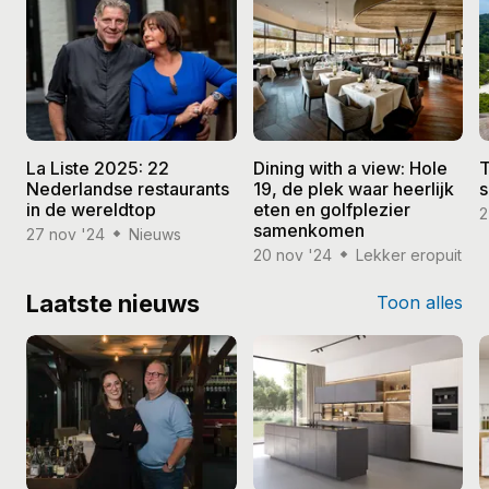
La Liste 2025: 22
Dining with a view: Hole
T
Nederlandse restaurants
19, de plek waar heerlijk
s
in de wereldtop
eten en golfplezier
2
samenkomen
27 nov '24
Nieuws
20 nov '24
Lekker eropuit
Laatste nieuws
Toon alles