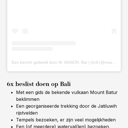
Een bericht gedeeld door M. MASON. Bar | Grill (@mason.bali)
6x beslist doen op Bali
Met een gids de bekende vulkaan Mount Batur
beklimmen
Een georganiseerde trekking door de Jatiluwih
rijstvelden
Tempels bezoeken, er zijn veel mogelijkheden
Een (of meerdere) waterval(len) bezoeken,