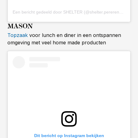
Een bericht gedeeld door SHELTER (@shelter.pererenan)
MASON
Topzaak
voor lunch en diner in een ontspannen
omgeving met veel home made producten
Dit bericht op Instagram bekijken