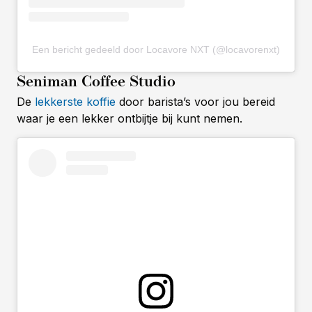
Een bericht gedeeld door Locavore NXT (@locavorenxt)
Seniman Coffee Studio
De
lekkerste koffie
door barista’s voor jou bereid
waar je een lekker ontbijtje bij kunt nemen.