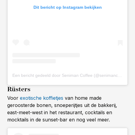
Dit bericht op Instagram bekijken
Een bericht gedeeld door Seniman Coffee (@senimancoffee)
Rüsters
Voor
exotische koffietjes
van home made
geroosterde bonen, snoeperijtjes uit de bakkerij,
east-meet-west in het restaurant, cocktails en
mocktails in de sunset-bar en nog veel meer.