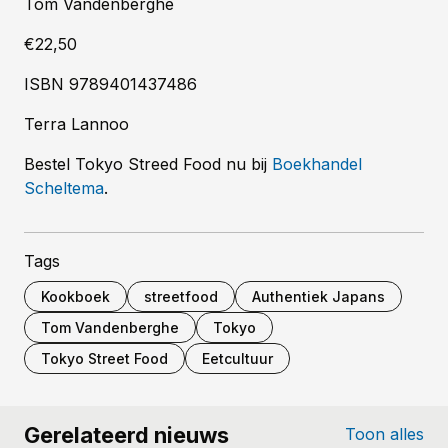
Tom Vandenberghe
€22,50
ISBN 9789401437486
Terra Lannoo
Bestel Tokyo Streed Food nu bij
Boekhandel
Scheltema
.
Tags
Kookboek
streetfood
Authentiek Japans
Tom Vandenberghe
Tokyo
Tokyo Street Food
Eetcultuur
Gerelateerd nieuws
Toon alles