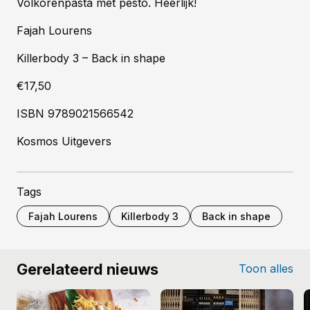
Volkorenpasta met pesto. Heerlijk!
Fajah Lourens
Killerbody 3 – Back in shape
€17,50
ISBN 9789021566542
Kosmos Uitgevers
Tags
Fajah Lourens
Killerbody 3
Back in shape
Gerelateerd nieuws
Toon alles