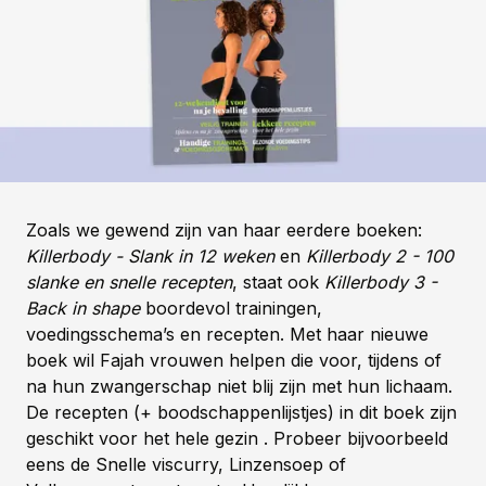
Zoals we gewend zijn van haar eerdere boeken:
Killerbody - Slank in 12 weken
en
Killerbody 2 - 100
slanke en snelle recepten
, staat ook
Killerbody 3 -
Back in shape
boordevol trainingen,
voedingsschema’s en recepten. Met haar nieuwe
boek wil Fajah vrouwen helpen die voor, tijdens of
na hun zwangerschap niet blij zijn met hun lichaam.
De recepten (+ boodschappenlijstjes) in dit boek zijn
geschikt voor het hele gezin . Probeer bijvoorbeeld
eens de Snelle viscurry, Linzensoep of