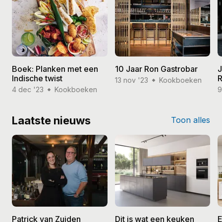
Boek: Planken met een
10 Jaar Ron Gastrobar
J
Indische twist
R
13 nov '23
Kookboeken
4 dec '23
Kookboeken
9
Laatste nieuws
Toon alles
Patrick van Zuiden
Dit is wat een keuken
E