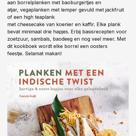
aan borrelplanken met baoburgertjes en
atjar, vegaplanken met lemper gevuld met jackfruit
of een high teaplank
met cheesecake van koenier en kaffir. Elke plank
bevat minimaal drie hapjes. Erbij basisrecepten voor
zoetzuur, sambals, baodeeg en nog veel meer. Met
dit kookboek wordt elke borrel een oosters
feestje. Selamat makan!