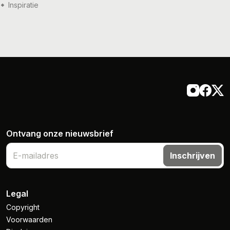
zomeravond
Inspiratie
21 jul '26
Inspiratie
Ontvang onze nieuwsbrief
Inschrijven
Legal
Copyright
Voorwaarden