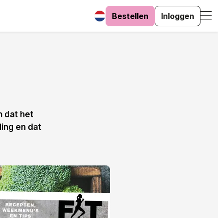
Bestellen
Inloggen
n dat het
ding en dat