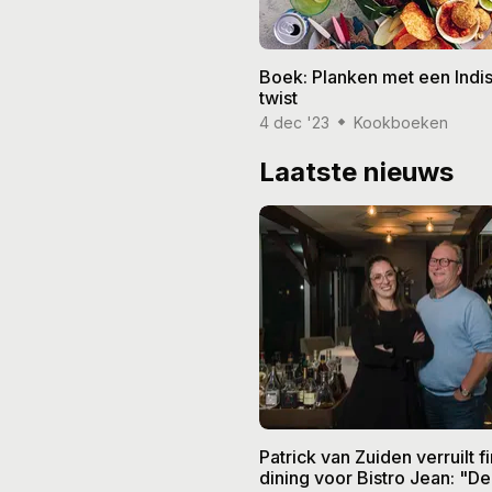
Boek: Planken met een Indi
twist
4 dec '23
Kookboeken
Laatste nieuws
Patrick van Zuiden verruilt f
dining voor Bistro Jean: "De