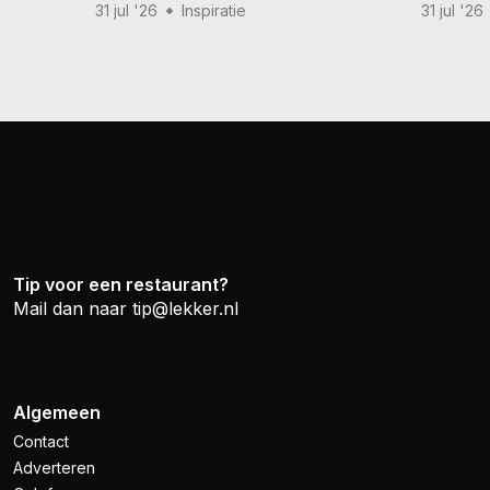
31 jul '26
Inspiratie
31 jul '26
Tip voor een restaurant?
Mail dan naar
tip@lekker.nl
Algemeen
Contact
Adverteren