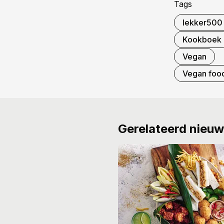
Tags
lekker500
Kookboek
Vegan
Vegan foo
Gerelateerd nieu