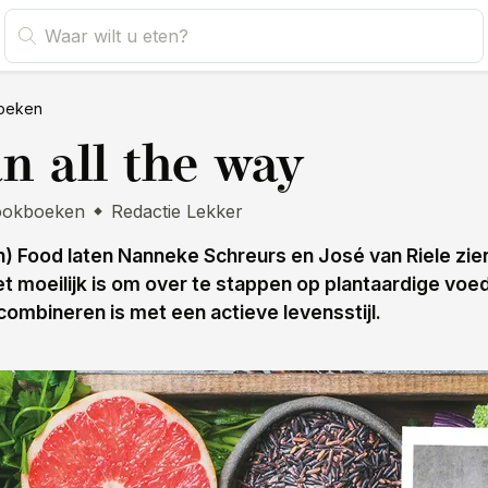
oeken
n all the way
ookboeken
Redactie Lekker
(n) Food laten Nanneke Schreurs en José van Riele zie
et moeilijk is om over te stappen op plantaardige voe
combineren is met een actieve levensstijl.