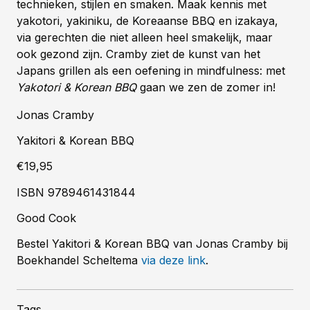
technieken, stijlen en smaken. Maak kennis met
yakotori, yakiniku, de Koreaanse BBQ en izakaya,
via gerechten die niet alleen heel smakelijk, maar
ook gezond zijn. Cramby ziet de kunst van het
Japans grillen als een oefening in mindfulness: met
Yakotori & Korean BBQ
gaan we zen de zomer in!
Jonas Cramby
Yakitori & Korean BBQ
€19,95
ISBN 9789461431844
Good Cook
Bestel Yakitori & Korean BBQ van Jonas Cramby bij
Boekhandel Scheltema
via deze link
.
Tags