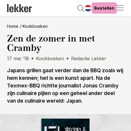
Bestellen
Home
Kookboeken
Zen de zomer in met
Cramby
17 mei '18
Kookboeken
Redactie Lekker
Japans grillen gaat verder dan de BBQ zoals wij
hem kennen; het is een kunst apart. Na de
Texmex-BBQ richtte journalist Jonas Cramby
zijn culinaire pijlen op een geheel ander deel
van de culinaire wereld: Japan.