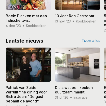
Boek: Planken met een
10 Jaar Ron Gastrobar
5
Indische twist
j
13 nov '23
Kookboeken
o
4 dec '23
Kookboeken
2
Laatste nieuws
Toon alles
Patrick van Zuiden
Dit is wat een keuken
E
verruilt fine dining voor
duurzaam maakt
k
Bistro Jean: "De gast
d
31 jul '26
Inspiratie
bepaalt de avond"
3