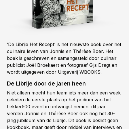
‘De Librije Het Recept’ is het nieuwste boek over het
culinaire leven van Jonnie en Thérèse Boer. Het
boek is geschreven en samengesteld door culinair
publicist Joël Broekaert en fotograaf Gijs Dragt en
wordt uitgegeven door Uitgeverij WBOOKS.
De Librije door de jaren heen
Niet alleen mocht hun team iets meer dan een week
geleden de eerste plaats op het podium van het
Lekker500 event in ontvangst nemen, dit jaar
vierden Jonnie en Thérèse Boer ook nog het 30-
jarig jubileum van de Librije. Dit boek is beslist geen
kookboek, maar geeft door middel van interviews en