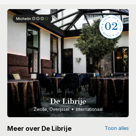
02
Michelin
De Librije
Zwolle, Overijssel
Internationaal
Meer over De Librije
Toon alles