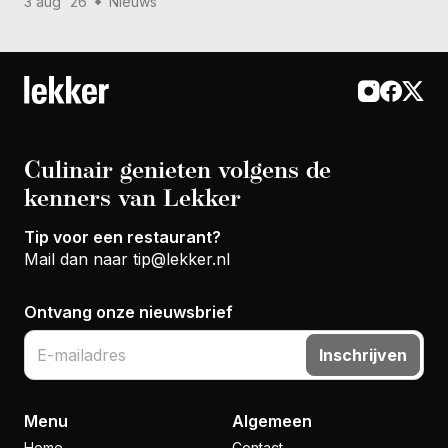
3 aug '26
Nieuws
Culinair genieten volgens de
kenners van Lekker
Tip voor een restaurant?
Mail dan naar
tip@lekker.nl
Ontvang onze nieuwsbrief
Inschrijven
Menu
Algemeen
Home
Contact