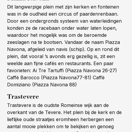
Dit langwerpige plein met zijn kerken en fonteinen
was in de oudheid een circus of paardenrenbaan.
Door een ondergronds systeem van waterleidingen
konden ze de racebaan onder water laten lopen,
waardoor het mogelijk was om de beroemde
zeeslagen na te bootsen. Vandaar de naam Piazza
Navona, afgeleid van navis (schip). Op en rond dit
plein, dat vooral ’s avonds erg gezellig is, zit een
weelde aan fijne cafés en restaurants. Een paar
favorieten: Ai Tre Tartuffi (Piazza Navona 26-27)
Caffè Barocco (Piazza Navona77-81) Caffè
Domiziano (Piazza Navona 88)
Trastevere
Trastevere is de oudste Romeinse wijk aan de
overkant van de Tevere. Het plein bij de kerk en de
lieflijke oude straatjes eromheen herbergen een
aantal mooie plekken om te bekijken en genoeg