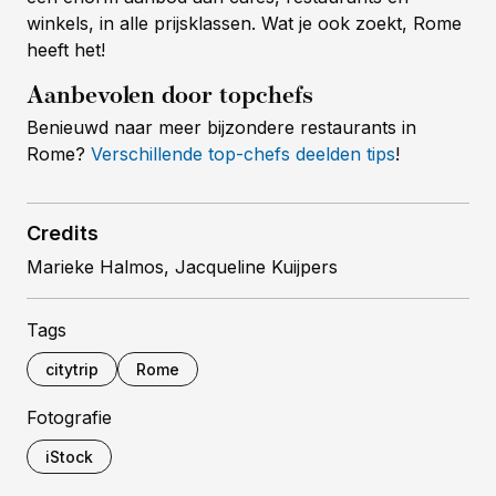
winkels, in alle prijsklassen. Wat je ook zoekt, Rome
heeft het!
Aanbevolen door topchefs
Benieuwd naar meer bijzondere restaurants in
Rome?
Verschillende top-chefs deelden tips
!
Credits
Marieke Halmos, Jacqueline Kuijpers
Tags
citytrip
Rome
Fotografie
iStock