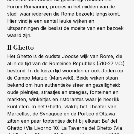
Forum Romanum, precies in het midden van de
stad, waar iedereen die Rome bezoekt langskomt.
Hier vind je een aantal leuke wijken en
uitspanningen die beslist de moeite van een bezoek
waard zijn.
Il Ghetto
Het Ghetto is de oudste Joodse wijk van Rome, die
al in de tijd van de Romeinse Republiek (510-27 v.C.)
bestond. In de keizertijd woonden er ook Joden op
de Campo Marzio (Marsveld). Beide wijken staan
bekend om hun authentieke sfeer en gezelligheid:
oude pleintjes, straatjes en steegjes, fonteinen en
markten, winkeltjes en ristorantes waar je heerlijk
kunt eten. In het Ghetto, vlakbij het Theater van
Marcellus, de Synagoge en de Portico d’Ottavia
zitten een paar toptentjes dicht bij elkaar: Ba’ del
Ghetto (Via Livorno 10) La Taverna del Ghetto (Via