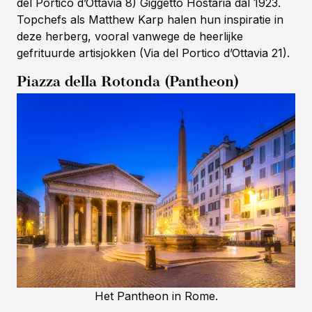
del Portico d’Ottavia 8) Giggetto Hostaria dal 1923.
Topchefs als Matthew Karp halen hun inspiratie in
deze herberg, vooral vanwege de heerlijke
gefrituurde artisjokken (Via del Portico d’Ottavia 21).
Piazza della Rotonda (Pantheon)
Het Pantheon in Rome.