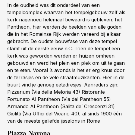
In de oudheid was dit onderdeel van een
tempelcomplex waarvan het tempelgebouw zelf als
kerk nagenoeg helemaal bewaard is gebleven: het
Pantheon, hier werden de beelden van alle goden
die in het Romeinse Rijk werden vereerd bij elkaar
gebracht. De oudste bouwfase van deze tempel
stamt uit de eerste eeuw n.C. Toen de tempel een
kerk was geworden werden er huizen omheen
gebouwd en werd het plein een plek om uit te gaan
en te eten. Vooral ’s avonds is het er erg knus door
de terrasjes en de vele straatmuzikanten. Hier in de
buurt vind je genoeg eetadresjes. Aanraders zijn:
Pizzarium (Via della Meloria 43) Ristorante
Fortunato Al Pantheon (Via del Pantheon 55)
Armando Al Pantheon (Salita de’ Crescenzi 31)
Giolitti (Via Uffici del Vicario 40), al sinds 1900 één
van de meeste geliefde ijssalons in Rome
Piazza Navona