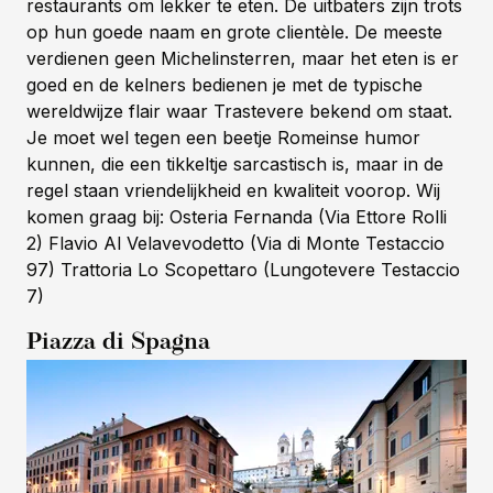
restaurants om lekker te eten. De uitbaters zijn trots
op hun goede naam en grote clientèle. De meeste
verdienen geen Michelinsterren, maar het eten is er
goed en de kelners bedienen je met de typische
wereldwijze flair waar Trastevere bekend om staat.
Je moet wel tegen een beetje Romeinse humor
kunnen, die een tikkeltje sarcastisch is, maar in de
regel staan vriendelijkheid en kwaliteit voorop. Wij
komen graag bij: Osteria Fernanda (Via Ettore Rolli
2) Flavio Al Velavevodetto (Via di Monte Testaccio
97) Trattoria Lo Scopettaro (Lungotevere Testaccio
7)
Piazza di Spagna