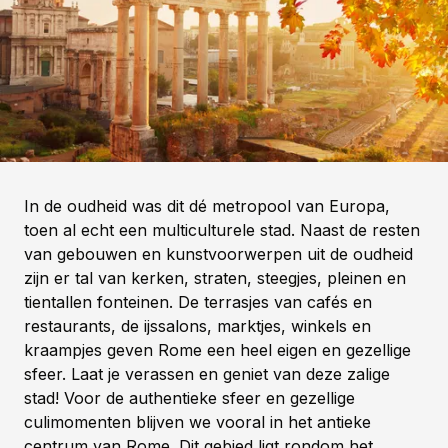
In de oudheid was dit dé metropool van Europa,
toen al echt een multiculturele stad. Naast de resten
van gebouwen en kunstvoorwerpen uit de oudheid
zijn er tal van kerken, straten, steegjes, pleinen en
tientallen fonteinen. De terrasjes van cafés en
restaurants, de ijssalons, marktjes, winkels en
kraampjes geven Rome een heel eigen en gezellige
sfeer. Laat je verassen en geniet van deze zalige
stad! Voor de authentieke sfeer en gezellige
culimomenten blijven we vooral in het antieke
centrum van Rome. Dit gebied ligt rondom het