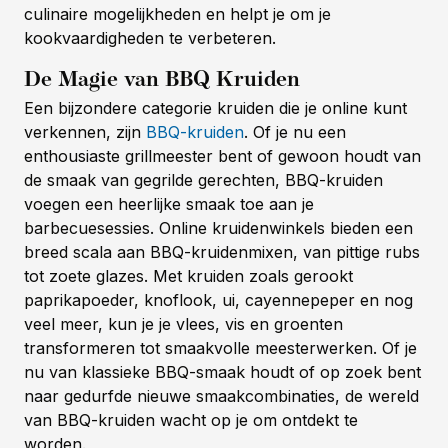
culinaire mogelijkheden en helpt je om je
kookvaardigheden te verbeteren.
De Magie van BBQ Kruiden
Een bijzondere categorie kruiden die je online kunt
verkennen, zijn
BBQ-kruiden
. Of je nu een
enthousiaste grillmeester bent of gewoon houdt van
de smaak van gegrilde gerechten, BBQ-kruiden
voegen een heerlijke smaak toe aan je
barbecuesessies. Online kruidenwinkels bieden een
breed scala aan BBQ-kruidenmixen, van pittige rubs
tot zoete glazes. Met kruiden zoals gerookt
paprikapoeder, knoflook, ui, cayennepeper en nog
veel meer, kun je je vlees, vis en groenten
transformeren tot smaakvolle meesterwerken. Of je
nu van klassieke BBQ-smaak houdt of op zoek bent
naar gedurfde nieuwe smaakcombinaties, de wereld
van BBQ-kruiden wacht op je om ontdekt te
worden.