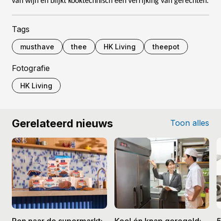
van wijn en blijkt kooktechnisch een verrijking van gerechten.
Tags
musthave
thee
HK Living
theepot
Fotografie
HK Living
Gerelateerd nieuws
Toon alles