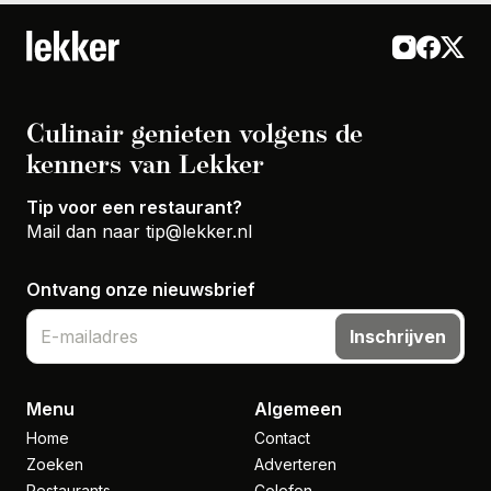
Culinair genieten volgens de
kenners van Lekker
Tip voor een restaurant?
Mail dan naar
tip@lekker.nl
Ontvang onze nieuwsbrief
Inschrijven
Menu
Algemeen
Home
Contact
Zoeken
Adverteren
Restaurants
Colofon