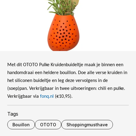
Met dit OTOTO Pulke Kruidenbuideltje maak je binnen een
handomdraai een heldere bouillon. Doe alle verse kruiden in
het siliconen buideltje en leg deze vervolgens in de
(soep)pan. Verkrijgbaar in twee uitvoeringen: chili en pulke.
Verkrijgbaar via
fonq.nl
(€10,95).
Tags
Bouillon
OTOTO
Shoppingmusthave