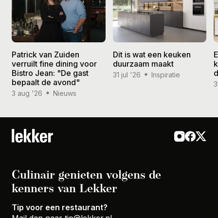
Patrick van Zuiden
Dit is wat een keuken
E
verruilt fine dining voor
duurzaam maakt
k
Bistro Jean: "De gast
d
31 jul '26
Inspiratie
bepaalt de avond"
3
3 aug '26
Nieuws
Culinair genieten volgens de
kenners van Lekker
Tip voor een restaurant?
Mail dan naar
tip@lekker.nl