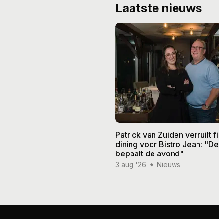
Laatste nieuws
Patrick van Zuiden verruilt f
dining voor Bistro Jean: "De
bepaalt de avond"
3 aug '26
Nieuws