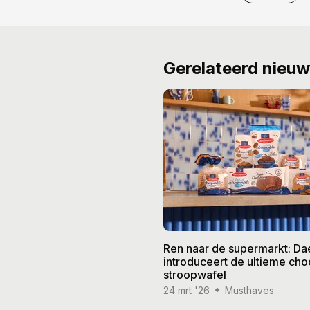
Gerelateerd nieu
Ren naar de supermarkt: D
introduceert de ultieme ch
stroopwafel
24 mrt '26
Musthaves