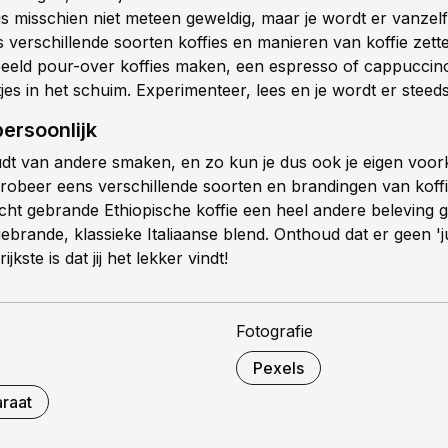
is misschien niet meteen geweldig, maar je wordt er vanzelf 
verschillende soorten koffies en manieren van koffie zette
beeld pour-over koffies maken, een espresso of cappuccin
jes in het schuim. Experimenteer, lees en je wordt er steeds
persoonlijk
dt van andere smaken, en zo kun je dus ook je eigen voo
robeer eens verschillende soorten en brandingen van koffi
icht gebrande Ethiopische koffie een heel andere beleving 
brande, klassieke Italiaanse blend. Onthoud dat er geen 'j
ijkste is dat jij het lekker vindt!
Fotografie
Pexels
araat