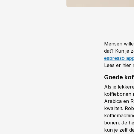
Mensen willen
dat? Kun je z
espresso ap
Lees er hier
Goede kof
Als je lekker
koffiebonen n
Arabica en R
kwaliteit. R
koffiemachin
bonen. Je he
kun je zelf d