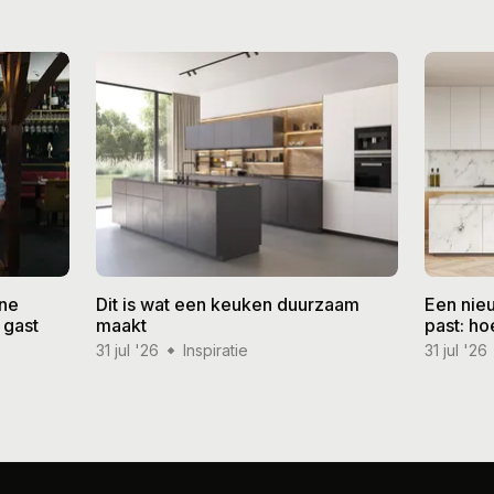
ine
Dit is wat een keuken duurzaam
Een nieu
 gast
maakt
past: ho
31 jul '26
Inspiratie
31 jul '26