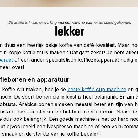
 thuis een heerlijk bakje koffie van café-kwaliteit. Maar h
o’n kopje koffie thuis maken? Dat gaat zeker! Je hebt alle
paraat
of een ander specialistisch koffiezetapparaat nodig e
 meer over!
fiebonen en apparatuur
e koffie wilt maken, heb je de
beste koffie cup machine
en g
odig. De soort bonen die je kiest is heel belangrijk. Er zijn
obusta. Arabica bonen smaken meestal beter en zijn van 
obusta bonen zijn sterker en hebben meer cafeïne. Naast de
e dus ook belangrijk. Een goede machine is net zo hard nod
bt bijvoorbeeld een Nespresso machine of een volautoma
e smaak en de sterkte van je koffie bepalen.