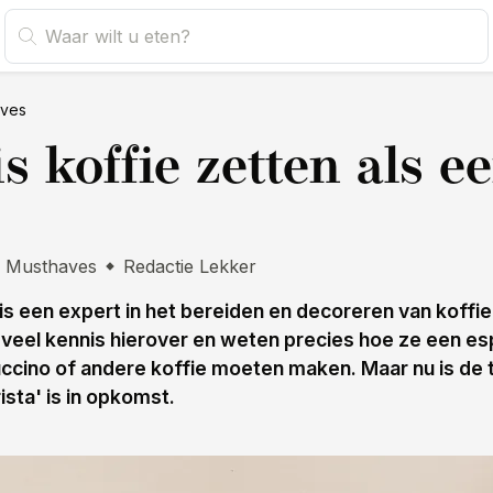
aves
s koffie zetten als e
Musthaves
Redactie Lekker
 is een expert in het bereiden en decoreren van koffi
veel kennis hierover en weten precies hoe ze een e
uccino of andere koffie moeten maken. Maar nu is de 
ista' is in opkomst.