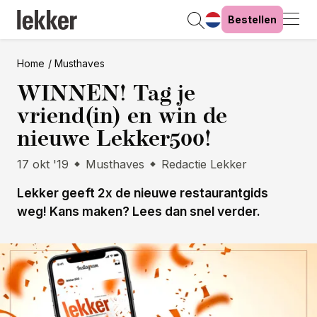
Bestellen
Home
Musthaves
WINNEN! Tag je
vriend(in) en win de
nieuwe Lekker500!
17 okt '19
Musthaves
Redactie Lekker
Lekker geeft 2x de nieuwe restaurantgids
weg! Kans maken? Lees dan snel verder.