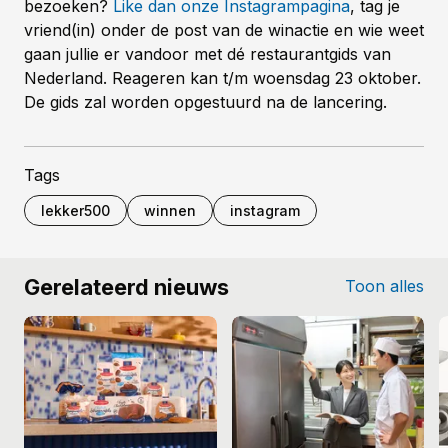
bezoeken?
Like dan onze Instagrampagina
, tag je
vriend(in) onder de post van de winactie en wie weet
gaan jullie er vandoor met dé restaurantgids van
Nederland. Reageren kan t/m woensdag 23 oktober.
De gids zal worden opgestuurd na de lancering.
Tags
lekker500
winnen
instagram
Gerelateerd nieuws
Toon alles