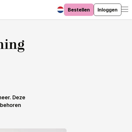
Bestellen
Inloggen
ning
 meer. Deze
 behoren