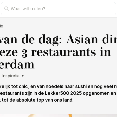
tie
van de dag: Asian di
deze 3 restaurants in
terdam
Inspiratie
elijk tot chic, en van noedels naar sushi en nog veel
restaurants zijn in de Lekker500 2025 opgenomen en
 tot de absolute top van ons land.