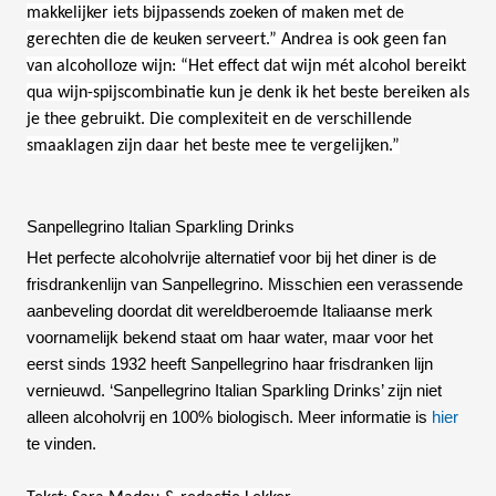
makkelijker iets bijpassends zoeken of maken met de
gerechten die de keuken serveert.” Andrea is ook geen fan
van alcoholloze wijn: “Het effect dat wijn mét alcohol bereikt
qua wijn-spijscombinatie kun je denk ik het beste bereiken als
je thee gebruikt. Die complexiteit en de verschillende
smaaklagen zijn daar het beste mee te vergelijken.”
Sanpellegrino Italian Sparkling Drinks
Het perfecte alcoholvrije alternatief voor bij het diner is de
frisdrankenlijn van Sanpellegrino. Misschien een verassende
aanbeveling doordat dit wereldberoemde Italiaanse merk
voornamelijk bekend staat om haar water, maar voor het
eerst sinds 1932 heeft Sanpellegrino haar frisdranken lijn
vernieuwd. ‘Sanpellegrino Italian Sparkling Drinks’ zijn niet
alleen alcoholvrij en 100% biologisch. Meer informatie is
hier
te vinden.