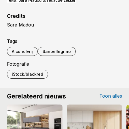
Tekst: Sara Madou & redactie Lekker
Credits
Sara Madou
Tags
Alcoholvrij
Sanpellegrino
Fotografie
iStock/blackred
Gerelateerd nieuws
Toon alles