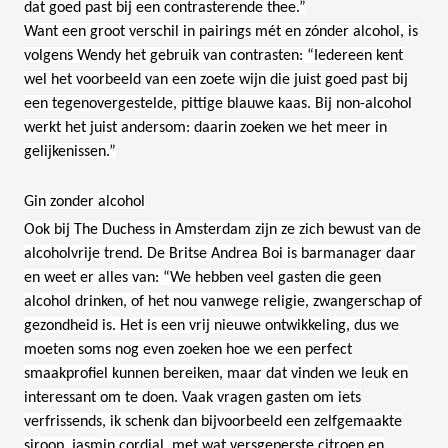
dat goed past bij een contrasterende thee.”
Want een groot verschil in pairings mét en zónder alcohol, is
volgens Wendy het gebruik van contrasten: “Iedereen kent
wel het voorbeeld van een zoete wijn die juist goed past bij
een tegenovergestelde, pittige blauwe kaas. Bij non-alcohol
werkt het juist andersom: daarin zoeken we het meer in
gelijkenissen.”
Gin zonder alcohol
Ook bij The Duchess in Amsterdam zijn ze zich bewust van de
alcoholvrije trend. De Britse Andrea Boi is barmanager daar
en weet er alles van: “We hebben veel gasten die geen
alcohol drinken, of het nou vanwege religie, zwangerschap of
gezondheid is. Het is een vrij nieuwe ontwikkeling, dus we
moeten soms nog even zoeken hoe we een perfect
smaakprofiel kunnen bereiken, maar dat vinden we leuk en
interessant om te doen. Vaak vragen gasten om iets
verfrissends, ik schenk dan bijvoorbeeld een zelfgemaakte
siroop, jasmin cordial, met wat versgeperste citroen en