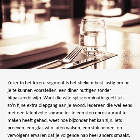
Zeker in het luxere segment is het stiekem best lastig om het
je te kunnen voorstellen: een diner nuttigen zónder
bijpassende wijn. Want die wijn-spijscombinatie geeft juist
zo’n fijne extra diepgang aan je avond. Iedereen die wel eens
met een talentvolle sommelier in een sterrenrestaurant te
maken heeft gehad, weet hoe bijzonder het kan zijn: iets
proeven, een glas wijn laten walsen, een slok nemen, en
vervolgens ervaren dat je volgende hap heel anders smaakt.