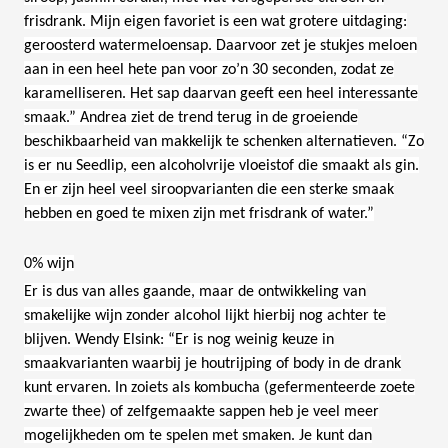
frisdrank. Mijn eigen favoriet is een wat grotere uitdaging:
geroosterd watermeloensap. Daarvoor zet je stukjes meloen
aan in een heel hete pan voor zo’n 30 seconden, zodat ze
karamelliseren. Het sap daarvan geeft een heel interessante
smaak.” Andrea ziet de trend terug in de groeiende
beschikbaarheid van makkelijk te schenken alternatieven. “Zo
is er nu Seedlip, een alcoholvrije vloeistof die smaakt als gin.
En er zijn heel veel siroopvarianten die een sterke smaak
hebben en goed te mixen zijn met frisdrank of water.”
0% wijn
Er is dus van alles gaande, maar de ontwikkeling van
smakelijke wijn zonder alcohol lijkt hierbij nog achter te
blijven. Wendy Elsink: “Er is nog weinig keuze in
smaakvarianten waarbij je houtrijping of body in de drank
kunt ervaren. In zoiets als kombucha (gefermenteerde zoete
zwarte thee) of zelfgemaakte sappen heb je veel meer
mogelijkheden om te spelen met smaken. Je kunt dan