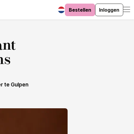
Bestellen
Inloggen
ant
ns
er te Gulpen