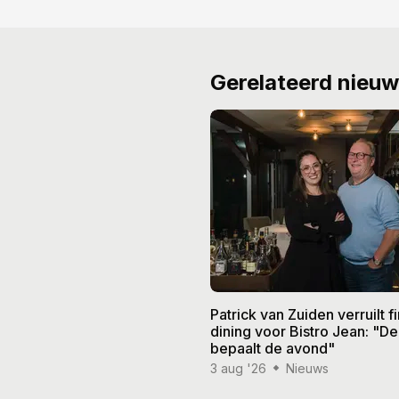
Gerelateerd nieu
Patrick van Zuiden verruilt f
dining voor Bistro Jean: "De
bepaalt de avond"
3 aug '26
Nieuws