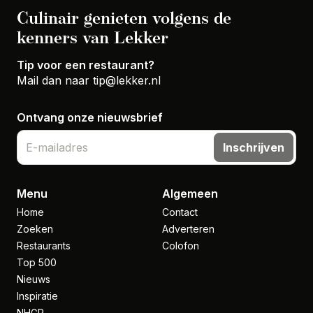
Culinair genieten volgens de
kenners van Lekker
Tip voor een restaurant?
Mail dan naar
tip@lekker.nl
Ontvang onze nieuwsbrief
Inschrijven
Menu
Algemeen
Home
Contact
Zoeken
Adverteren
Restaurants
Colofon
Top 500
Nieuws
Inspiratie
NHGP