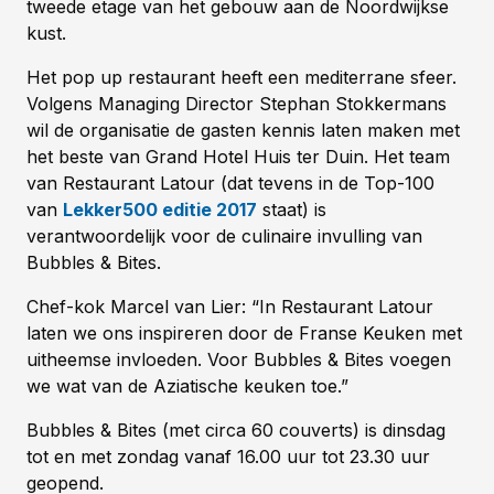
tweede etage van het gebouw aan de Noordwijkse
kust.
Het pop up restaurant heeft een mediterrane sfeer.
Volgens Managing Director Stephan Stokkermans
wil de organisatie de gasten kennis laten maken met
het beste van Grand Hotel Huis ter Duin. Het team
van Restaurant Latour (dat tevens in de Top-100
van
Lekker500 editie 2017
staat) is
verantwoordelijk voor de culinaire invulling van
Bubbles & Bites.
Chef-kok Marcel van Lier: “In Restaurant Latour
laten we ons inspireren door de Franse Keuken met
uitheemse invloeden. Voor Bubbles & Bites voegen
we wat van de Aziatische keuken toe.”
Bubbles & Bites (met circa 60 couverts) is dinsdag
tot en met zondag vanaf 16.00 uur tot 23.30 uur
geopend.