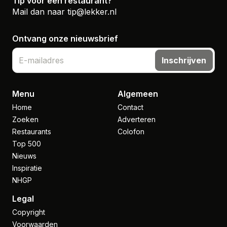
Tip voor een restaurant?
Mail dan naar
tip@lekker.nl
Ontvang onze nieuwsbrief
Inschrijven
Menu
Algemeen
Home
Contact
Zoeken
Adverteren
Restaurants
Colofon
Top 500
Nieuws
Inspiratie
NHGP
Legal
Copyright
Voorwaarden