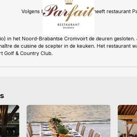
Volgens het Brabants Dagblad heeft restaurant Pa
io) in het Noord-Brabantse Cromvoirt de deuren gesloten.
maître de cuisine de scepter in de keuken. Het restaurant 
t Golf & Country Club.
ws