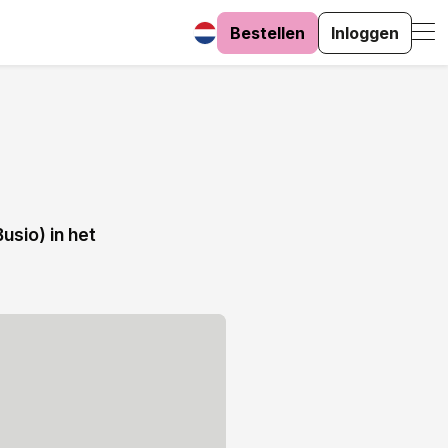
Bestellen
Inloggen
usio) in het