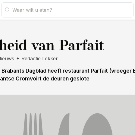
s
heid van Parfait
Nieuws
Redactie Lekker
 Brabants Dagblad heeft restaurant Parfait (vroeger B
antse Cromvoirt de deuren geslote