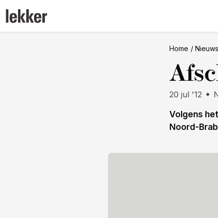
Home
Nieuw
Afsc
20 jul '12
Volgens het
Noord-Brab