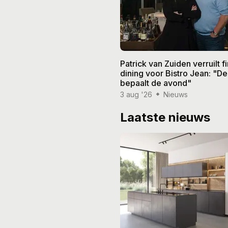
Patrick van Zuiden verruilt f
dining voor Bistro Jean: "De
bepaalt de avond"
3 aug '26
Nieuws
Laatste nieuws