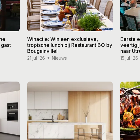
ine
Winactie: Win een exclusieve,
Eerste 
 gast
tropische lunch bij Restaurant BO by
veertig
Bougainville!
naar Utr
21 jul '26
Nieuws
15 jul '26