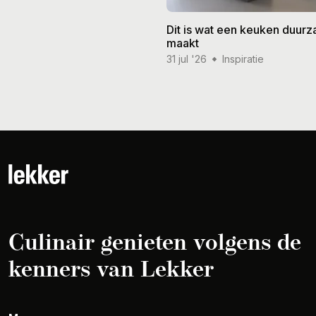
Dit is wat een keuken duur
maakt
31 jul '26
Inspiratie
Culinair genieten volgens de
kenners van Lekker