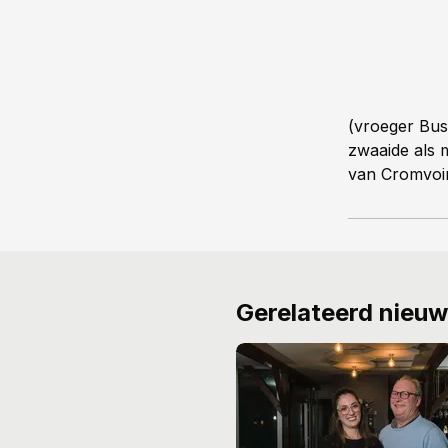
(vroeger Bus
zwaaide als 
van Cromvoir
Gerelateerd nieu