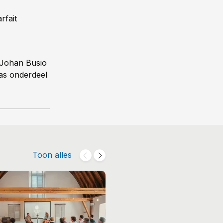
rfait
 Johan Busio
was onderdeel
Toon alles