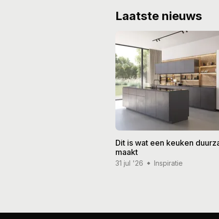
Laatste nieuws
Dit is wat een keuken duur
maakt
31 jul '26
Inspiratie