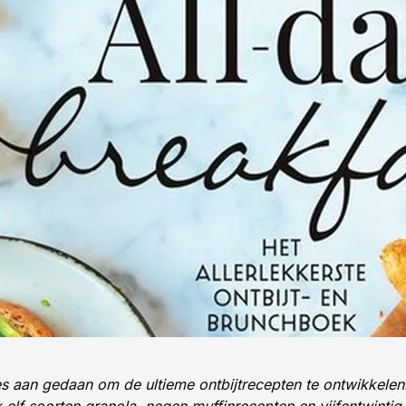
les aan gedaan om de ultieme ontbijtrecepten te ontwikkelen.