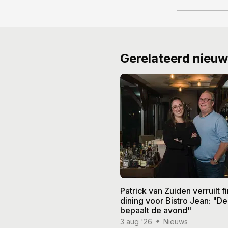
Gerelateerd nieu
Patrick van Zuiden verruilt f
dining voor Bistro Jean: "De
bepaalt de avond"
3 aug '26
Nieuws