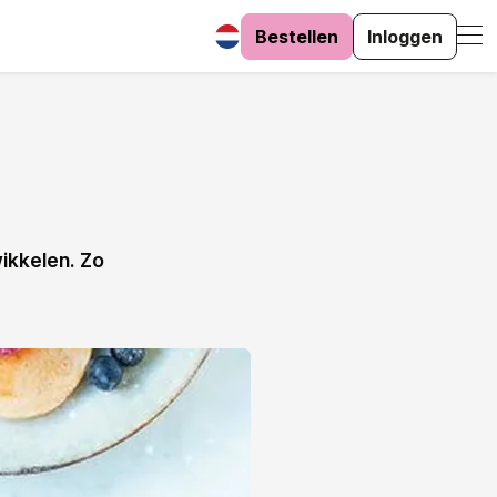
Bestellen
Inloggen
wikkelen. Zo