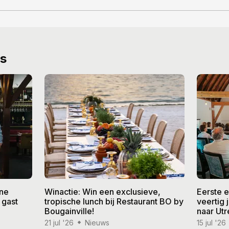
ws
ine
Winactie: Win een exclusieve,
Eerste 
 gast
tropische lunch bij Restaurant BO by
veertig
Bougainville!
naar Utr
21 jul '26
Nieuws
15 jul '26