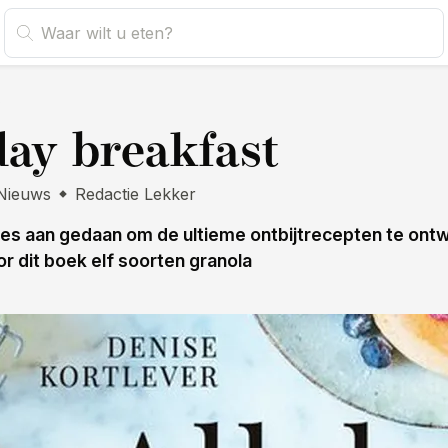
s
day breakfast
Nieuws
Redactie Lekker
alles aan gedaan om de ultieme ontbijtrecepten te ont
or dit boek elf soorten granola