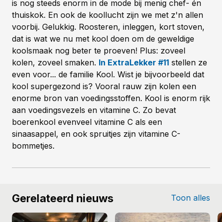
is nog steeds enorm in de mode bij menig chef- én
thuiskok. En ook de koollucht zijn we met z'n allen
voorbij. Gelukkig. Roosteren, inleggen, kort stoven,
dat is wat we nu met kool doen om de geweldige
koolsmaak nog beter te proeven! Plus: zoveel
kolen, zoveel smaken.
In ExtraLekker #11
stellen ze
even voor... de familie Kool. Wist je bijvoorbeeld dat
kool supergezond is? Vooral rauw zijn kolen een
enorme bron van voedingsstoffen. Kool is enorm rijk
aan voedingsvezels en vitamine C. Zo bevat
boerenkool evenveel vitamine C als een
sinaasappel, en ook spruitjes zijn vitamine C-
bommetjes.
Gerelateerd nieuws
Toon alles