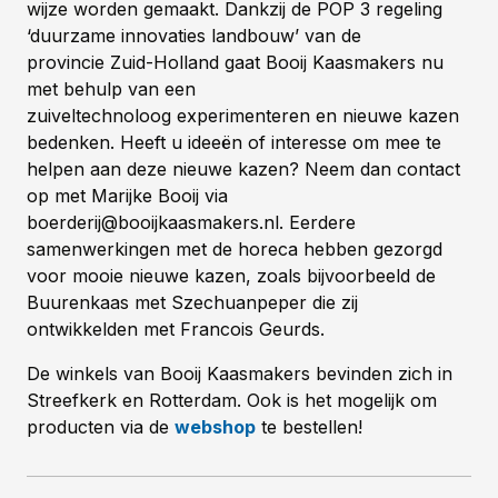
wijze worden gemaakt. Dankzij de POP 3 regeling
‘duurzame innovaties landbouw’ van de
provincie Zuid-Holland gaat Booij Kaasmakers nu
met behulp van een
zuiveltechnoloog experimenteren en nieuwe kazen
bedenken. Heeft u ideeën of interesse om mee te
helpen aan deze nieuwe kazen? Neem dan contact
op met Marijke Booij via
boerderij@booijkaasmakers.nl. Eerdere
samenwerkingen met de horeca hebben gezorgd
voor mooie nieuwe kazen, zoals bijvoorbeeld de
Buurenkaas met Szechuanpeper die zij
ontwikkelden met Francois Geurds.
De winkels van Booij Kaasmakers bevinden zich in
Streefkerk en Rotterdam. Ook is het mogelijk om
producten via de
webshop
te bestellen!