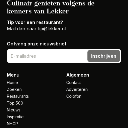
Culinair genieten volgens de
kenners van Lekker
Tip voor een restaurant?
Mail dan naar
tip@lekker.nl
Ontvang onze nieuwsbrief
Inschrijven
Menu
Algemeen
Home
Contact
Zoeken
Adverteren
Restaurants
Colofon
Top 500
Nieuws
Inspiratie
NHGP