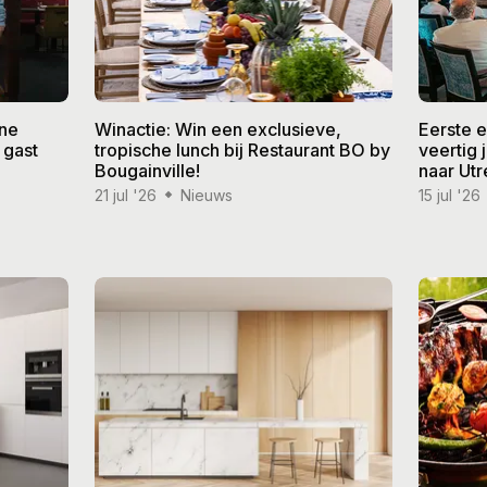
ine
Winactie: Win een exclusieve,
Eerste 
 gast
tropische lunch bij Restaurant BO by
veertig
Bougainville!
naar Utr
21 jul '26
Nieuws
15 jul '26