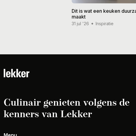
Dit is wat een keuken duur
maakt
31 jul '26
Inspiratie
Culinair genieten volgens de
kenners van Lekker
Menu