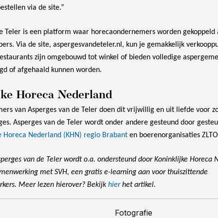
stellen via de site.”
e Teler is een platform waar horecaondernemers worden gekoppeld
ers. Via de site, aspergesvandeteler.nl, kun je gemakkelijk verkoopp
Restaurants zijn omgebouwd tot winkel of bieden volledige aspergeme
orgd of afgehaald kunnen worden.
jke Horeca Nederland
mers van Asperges van de Teler doen dit vrijwillig en uit liefde voor 
rges. Asperges van de Teler wordt onder andere gesteund door geste
ke Horeca Nederland (KHN) regio Brabant
en boerenorganisaties ZLT
Asperges van de Teler wordt o.a. ondersteund door Koninklijke Horeca
amenwerking met SVH, een gratis e-learning aan voor thuiszittende
ers. Meer lezen hierover? Bekijk
hier
het artikel.
Fotografie