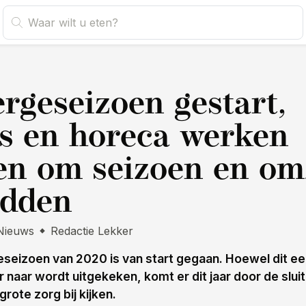
s
rgeseizoen gestart,
rs en horeca werken
n om seizoen en om
edden
Nieuws
Redactie Lekker
seizoen van 2020 is van start gegaan. Hoewel dit ee
r naar wordt uitgekeken, komt er dit jaar door de slui
rote zorg bij kijken.