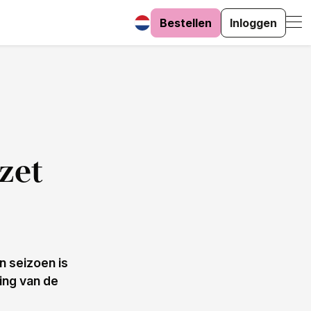
Bestellen
Inloggen
zet
n seizoen is
ting van de