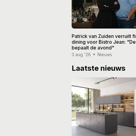
Patrick van Zuiden verruilt f
dining voor Bistro Jean: "De
bepaalt de avond"
3 aug '26
Nieuws
Laatste nieuws