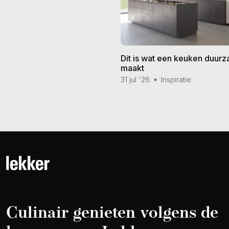
Dit is wat een keuken duur
maakt
31 jul '26
Inspiratie
Culinair genieten volgens de