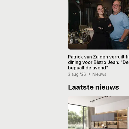
Patrick van Zuiden verruilt f
dining voor Bistro Jean: "De
bepaalt de avond"
3 aug '26
Nieuws
Laatste nieuws