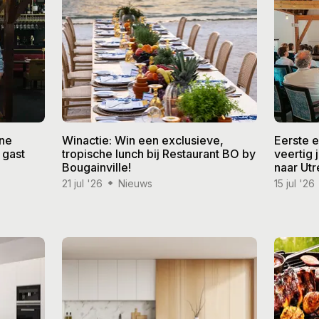
ine
Winactie: Win een exclusieve,
Eerste 
 gast
tropische lunch bij Restaurant BO by
veertig
Bougainville!
naar Utr
21 jul '26
Nieuws
15 jul '26