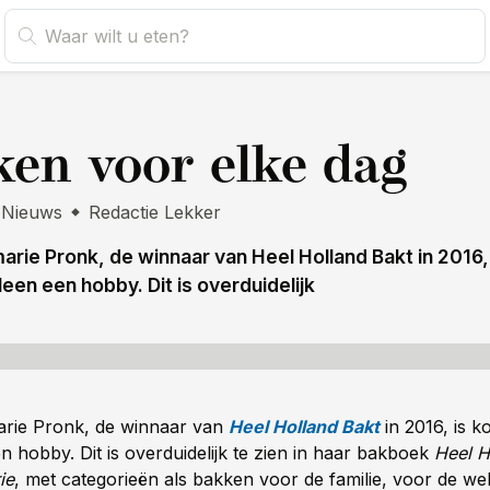
s
en voor elke dag
Nieuws
Redactie Lekker
rie Pronk, de winnaar van Heel Holland Bakt in 2016,
een een hobby. Dit is overduidelijk
rie Pronk, de winnaar van
Heel Holland Bakt
in 2016, is 
n hobby. Dit is overduidelijk te zien in haar bakboek
Heel H
ie
, met categorieën als bakken voor de familie, voor de we