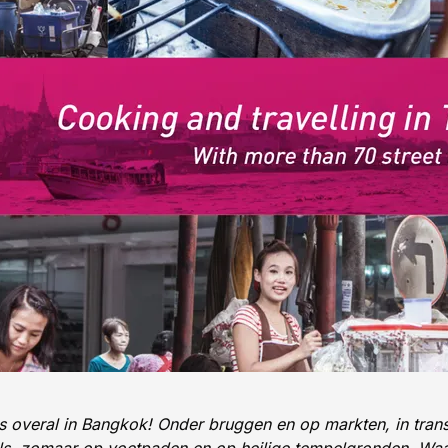
is overal in Bangkok! Onder bruggen en op markten, in tran