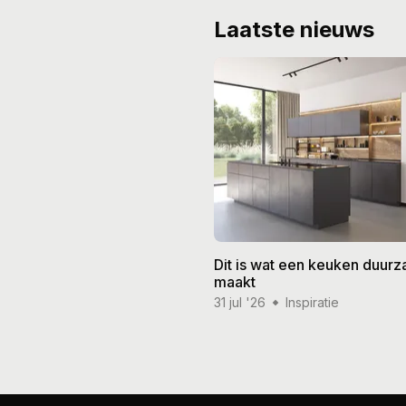
Laatste nieuws
Dit is wat een keuken duur
maakt
31 jul '26
Inspiratie