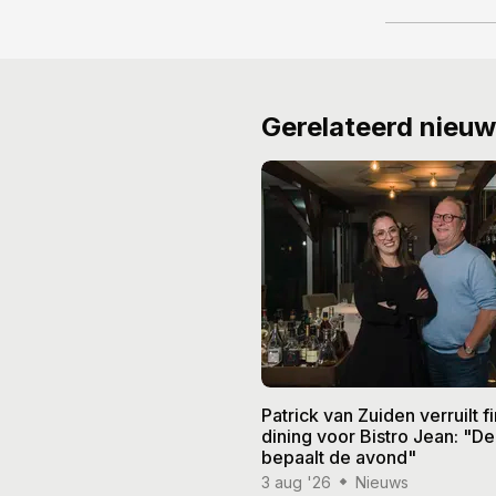
Gerelateerd nieu
Patrick van Zuiden verruilt f
dining voor Bistro Jean: "De
bepaalt de avond"
3 aug '26
Nieuws