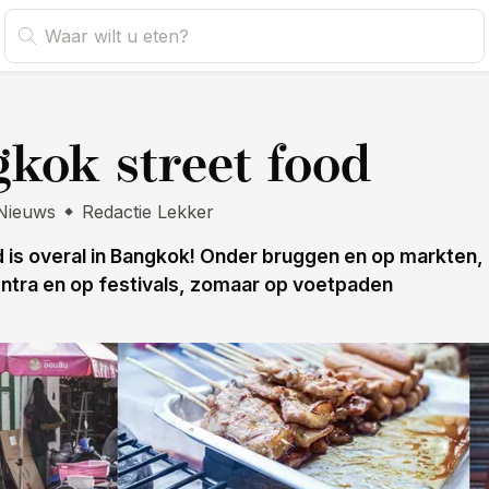
s
kok street food
Nieuws
Redactie Lekker
d is overal in Bangkok! Onder bruggen en op markten, 
ntra en op festivals, zomaar op voetpaden