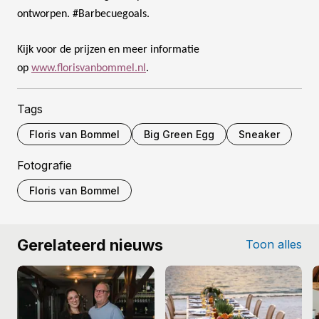
ontworpen. #Barbecuegoals.
Kijk voor de prijzen en meer informatie
op
www.florisvanbommel.nl
.
Tags
Floris van Bommel
Big Green Egg
Sneaker
Fotografie
Floris van Bommel
Gerelateerd nieuws
Toon alles