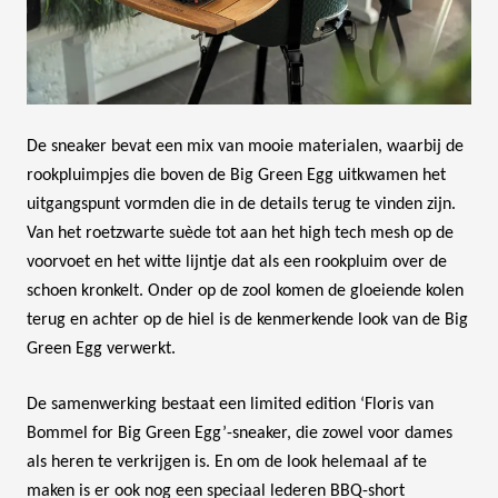
De sneaker bevat een mix van mooie materialen, waarbij de
rookpluimpjes die boven de Big Green Egg uitkwamen het
uitgangspunt vormden die in de details terug te vinden zijn.
Van het roetzwarte suède tot aan het high tech mesh op de
voorvoet en het witte lijntje dat als een rookpluim over de
schoen kronkelt. Onder op de zool komen de gloeiende kolen
terug en achter op de hiel is de kenmerkende look van de Big
Green Egg verwerkt.
De samenwerking bestaat een limited edition ‘Floris van
Bommel for Big Green Egg’-sneaker, die zowel voor dames
als heren te verkrijgen is. En om de look helemaal af te
maken is er ook nog een speciaal lederen BBQ-short