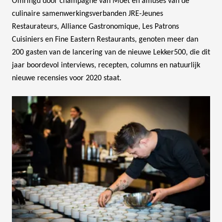
Omringd door champagne van Moët en amuses van de
culinaire samenwerkingsverbanden JRE-Jeunes
Restaurateurs, Alliance Gastronomique, Les Patrons
Cuisiniers en Fine Eastern Restaurants, genoten meer dan
200 gasten van de lancering van de nieuwe Lekker500, die dit
jaar boordevol interviews, recepten, columns en natuurlijk
nieuwe recensies voor 2020 staat.