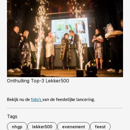
Onthulling Top-3 Lekker500
Bekijk nu de
foto’s
van
de feestelijke lancering.
Tags
nhgp
lekker500
evenement
feest