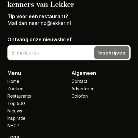
kenners van Lekker
Tip voor een restaurant?
Mail dan naar
tip@lekker.nl
Ontvang onze nieuwsbrief
Inschrijven
Menu
Algemeen
Home
Contact
Zoeken
Adverteren
Restaurants
Colofon
Top 500
Nieuws
Inspiratie
NHGP
Legal