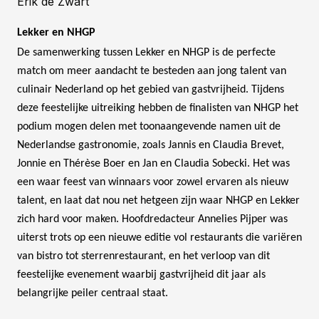
Erik de Zwart
Lekker en NHGP
De samenwerking tussen Lekker en NHGP is de perfecte
match om meer aandacht te besteden aan jong talent van
culinair Nederland op het gebied van gastvrijheid. Tijdens
deze feestelijke uitreiking hebben de finalisten van NHGP het
podium mogen delen met toonaangevende namen uit de
Nederlandse gastronomie, zoals Jannis en Claudia Brevet,
Jonnie en Thérèse Boer en Jan en Claudia Sobecki. Het was
een waar feest van winnaars voor zowel ervaren als nieuw
talent, en laat dat nou net hetgeen zijn waar NHGP en Lekker
zich hard voor maken. Hoofdredacteur Annelies Pijper was
uiterst trots op een nieuwe editie vol restaurants die variëren
van bistro tot sterrenrestaurant, en het verloop van dit
feestelijke evenement waarbij gastvrijheid dit jaar als
belangrijke peiler centraal staat.