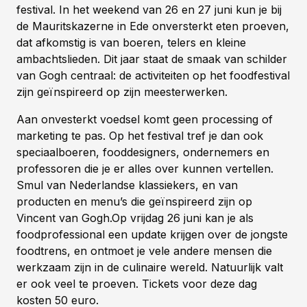
festival. In het weekend van 26 en 27 juni kun je bij
de Mauritskazerne in Ede onversterkt eten proeven,
dat afkomstig is van boeren, telers en kleine
ambachtslieden. Dit jaar staat de smaak van schilder
van Gogh centraal: de activiteiten op het foodfestival
zijn geïnspireerd op zijn meesterwerken.
Aan onvesterkt voedsel komt geen processing of
marketing te pas. Op het festival tref je dan ook
speciaalboeren, fooddesigners, ondernemers en
professoren die je er alles over kunnen vertellen.
Smul van Nederlandse klassiekers, en van
producten en menu’s die geïnspireerd zijn op
Vincent van Gogh.Op vrijdag 26 juni kan je als
foodprofessional een update krijgen over de jongste
foodtrens, en ontmoet je vele andere mensen die
werkzaam zijn in de culinaire wereld. Natuurlijk valt
er ook veel te proeven. Tickets voor deze dag
kosten 50 euro.