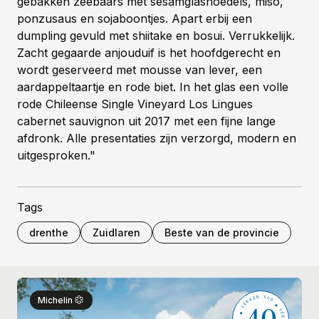
gebakken zeebaars met sesamglasnoedels, miso,
ponzusaus en sojaboontjes. Apart erbij een
dumpling gevuld met shiitake en bosui. Verrukkelijk.
Zacht gegaarde anjouduif is het hoofdgerecht en
wordt geserveerd met mousse van lever, een
aardappeltaartje en rode biet. In het glas een volle
rode Chileense Single Vineyard Los Lingues
cabernet sauvignon uit 2017 met een fijne lange
afdronk. Alle presentaties zijn verzorgd, modern en
uitgesproken."
Tags
drenthe
Zuidlaren
Beste van de provincie
40
Michelin