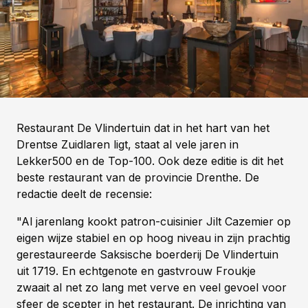
Restaurant De Vlindertuin dat in het hart van het
Drentse Zuidlaren ligt, staat al vele jaren in
Lekker500 en de Top-100. Ook deze editie is dit het
beste restaurant van de provincie Drenthe. De
redactie deelt de recensie:
"Al jarenlang kookt patron-cuisinier Jilt Cazemier op
eigen wijze stabiel en op hoog niveau in zijn prachtig
gerestaureerde Saksische boerderij De Vlindertuin
uit 1719. En echtgenote en gastvrouw Froukje
zwaait al net zo lang met verve en veel gevoel voor
sfeer de scepter in het restaurant. De inrichting van