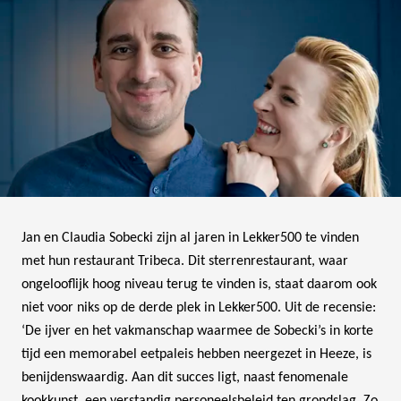
Jan en Claudia Sobecki zijn al jaren in Lekker500 te vinden
met hun restaurant Tribeca. Dit sterrenrestaurant, waar
ongelooflijk hoog niveau terug te vinden is, staat daarom ook
niet voor niks op de derde plek in Lekker500. Uit de recensie:
‘De ijver en het vakmanschap waarmee de Sobecki’s in korte
tijd een memorabel eetpaleis hebben neergezet in Heeze, is
benijdenswaardig. Aan dit succes ligt, naast fenomenale
kookkunst, een verstandig personeelsbeleid ten grondslag. Zo