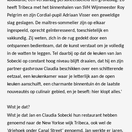
heeft Tribeca met het binnenhalen van SVH Wijnmeester Roy
Pelgrim en zijn Cordial-pupil Adriaan Visser een geweldige
slag geslagen. De maîtres-sommelier zijn op elkaar
ingespeeld, oprecht geïnteresseerd, toeschietelijk en
vakkundig. Zij weten, zich in de rug gedekt door een
ontspannen bedienteam, dat de kunst verstaat om je volledig
in de watten te leggen. Tel daarbij op dat de keuken van Jan
Sobecki op constant hoog niveau blijft draaien, dat hij en zijn
partner-gastvrouw Claudia beschikken over een schitterende
eetzaal, een keukenkamer waar je letterlijk aan de open
keuken aanschuift, een charmante binnentuin én de laatste
nouveautés op culinair gebied, en je beseft: hier klopt alles.’
Wist je dat?
Wist je dat Jan en Claudia Sobecki hun restaurant hebben
genoemd naar de New Yorkse wijk Tribeca, ook wel de
‘driehoek onder Canal Street’ genoemd. Jan werkte er jaren.