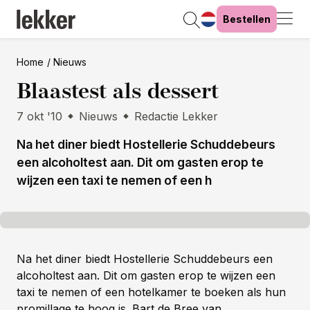
Bestellen
Home
Nieuws
Blaastest als dessert
7 okt '10
Nieuws
Redactie Lekker
Na het diner biedt Hostellerie Schuddebeurs
een alcoholtest aan. Dit om gasten erop te
wijzen een taxi te nemen of een h
Na het diner biedt Hostellerie Schuddebeurs een
alcoholtest aan. Dit om gasten erop te wijzen een
taxi te nemen of een hotelkamer te boeken als hun
promillage te hoog is.
Bart de Bree van