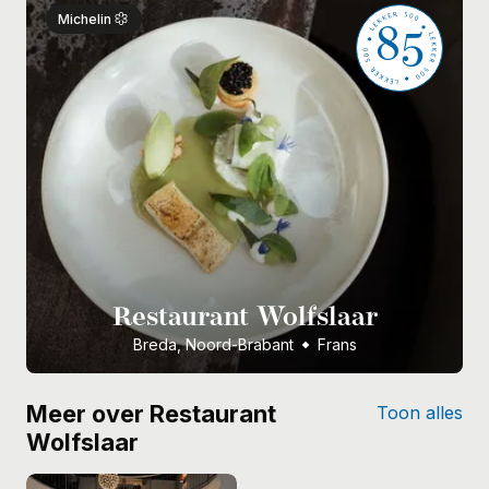
85
Michelin
Restaurant Wolfslaar
Breda, Noord-Brabant
Frans
Meer over Restaurant
Toon alles
Wolfslaar