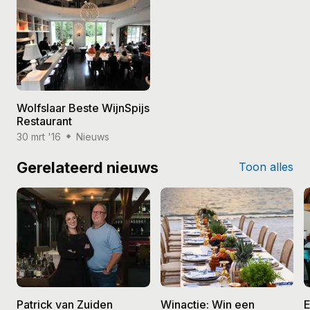
Wolfslaar Beste WijnSpijs
Restaurant
30 mrt '16
Nieuws
Gerelateerd nieuws
Toon alles
Patrick van Zuiden
Winactie: Win een
E