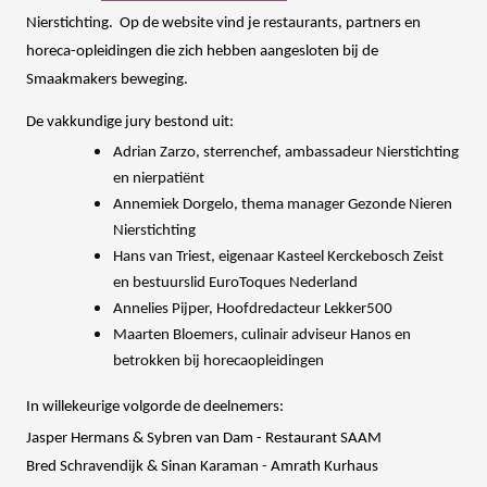
Nierstichting. Op de website vind je restaurants, partners en
horeca-opleidingen die zich hebben aangesloten bij de
Smaakmakers beweging.
De vakkundige jury bestond uit:
Adrian Zarzo, sterrenchef, ambassadeur Nierstichting
en nierpatiënt
Annemiek Dorgelo, thema manager Gezonde Nieren
Nierstichting
Hans van Triest, eigenaar Kasteel Kerckebosch Zeist
en bestuurslid EuroToques Nederland
Annelies Pijper, Hoofdredacteur Lekker500
Maarten Bloemers, culinair adviseur Hanos en
betrokken bij horecaopleidingen
In willekeurige volgorde de deelnemers:
Jasper Hermans & Sybren van Dam - Restaurant SAAM
Bred Schravendijk & Sinan Karaman - Amrath Kurhaus