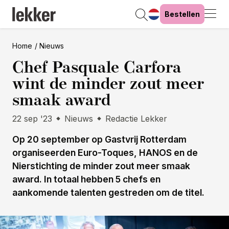
Bestellen
Home
Nieuws
Chef Pasquale Carfora
wint de minder zout meer
smaak award
22 sep '23
Nieuws
Redactie Lekker
Op 20 september op Gastvrij Rotterdam
organiseerden Euro-Toques, HANOS en de
Nierstichting de minder zout meer smaak
award. In totaal hebben 5 chefs en
aankomende talenten gestreden om de titel.