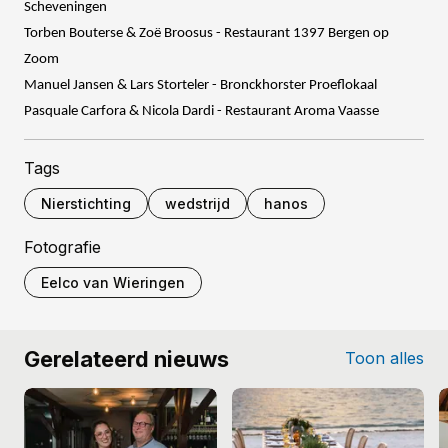
Scheveningen
Torben Bouterse & Zoë Broosus - Restaurant 1397 Bergen op
Zoom
Manuel Jansen & Lars Storteler - Bronckhorster Proeflokaal
Pasquale Carfora & Nicola Dardi - Restaurant Aroma Vaasse
Tags
Nierstichting
wedstrijd
hanos
Fotografie
Eelco van Wieringen
Gerelateerd nieuws
Toon alles