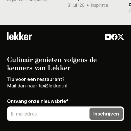
31 jul '26
Inspiratie
2
Culinair genieten volgens de
kenners van Lekker
Tip voor een restaurant?
Mail dan naar
tip@lekker.nl
Ontvang onze nieuwsbrief
Inschrijven