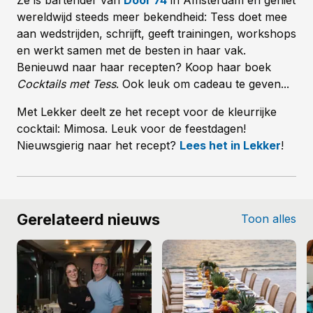
Ze is bartender van
Door 74
in Amsterdam en geniet
wereldwijd steeds meer bekendheid: Tess doet mee
aan wedstrijden, schrijft, geeft trainingen, workshops
en werkt samen met de besten in haar vak.
Benieuwd naar haar recepten? Koop haar boek
Cocktails met Tess
. Ook leuk om cadeau te geven...
Met Lekker deelt ze het recept voor de kleurrijke
cocktail: Mimosa. Leuk voor de feestdagen!
Nieuwsgierig naar het recept?
Lees het in Lekker
!
Gerelateerd nieuws
Toon alles