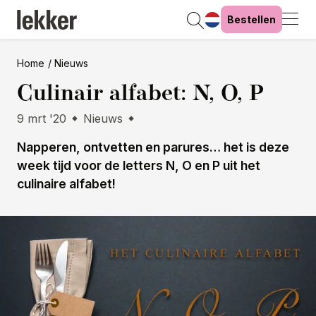
Bestellen
Home
Nieuws
Culinair alfabet: N, O, P
9 mrt '20
Nieuws
Napperen, ontvetten en parures… het is deze
week tijd voor de letters N, O en P uit het
culinaire alfabet!