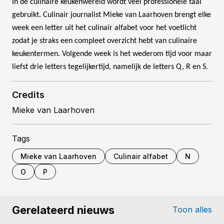
In de culinaire keukenwereld wordt veel professionele taal
gebruikt. Culinair journalist Mieke van Laarhoven brengt elke
week een letter uit het culinair alfabet voor het voetlicht
zodat je straks een compleet overzicht hebt van culinaire
keukentermen. Volgende week is het wederom tijd voor maar
liefst drie letters tegelijkertijd, namelijk de letters Q, R en S.
Credits
Mieke van Laarhoven
Tags
Mieke van Laarhoven
Culinair alfabet
N
O
P
Gerelateerd nieuws
Toon alles