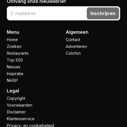
Ontvang onze nieuwsbrief
Inschrijven
Menu
Algemeen
Home
Contact
Zoeken
Adverteren
Restaurants
Colofon
Top 500
Nieuws
Inspiratie
NHGP
Legal
Copyright
Voorwaarden
Disclaimer
Klantenservice
Privacy- en cookiebeleid