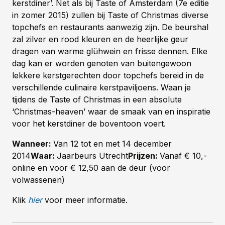
kerstdiner’. Net als bij Taste of Amsterdam (7e editie
in zomer 2015) zullen bij Taste of Christmas diverse
topchefs en restaurants aanwezig zijn. De beurshal
zal zilver en rood kleuren en de heerlijke geur
dragen van warme glühwein en frisse dennen. Elke
dag kan er worden genoten van buitengewoon
lekkere kerstgerechten door topchefs bereid in de
verschillende culinaire kerstpaviljoens. Waan je
tijdens de Taste of Christmas in een absolute
‘Christmas-heaven’ waar de smaak van en inspiratie
voor het kerstdiner de boventoon voert.
Wanneer:
Van 12 tot en met 14 december
2014
Waar:
Jaarbeurs Utrecht
Prijzen:
Vanaf € 10,-
online en voor € 12,50 aan de deur (voor
volwassenen)
Klik
hier
voor meer informatie.