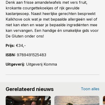
Denk aan frisse amandelwafels met vers fruit,
krokante courgettekoekjes of rijk gevulde
kastanjesoep. Naast heerlijke gerechten bespreekt
Kalkhove ook wat je met bepaalde allergieën wel of
niet kan eten en waar je bepaalde ingrediënten mee
kan vervangen. Een handige én smakelijke gids voor
De Gluten onder ons!
Prijs:
€34,-
ISBN:
9789491525483
Uitgeverij:
Uitgeverij Komma
Gerelateerd nieuws
Toon alles