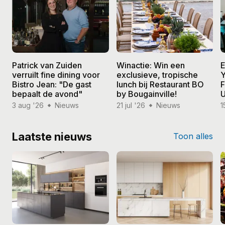
Patrick van Zuiden
Winactie: Win een
E
verruilt fine dining voor
exclusieve, tropische
Y
Bistro Jean: "De gast
lunch bij Restaurant BO
F
bepaalt de avond"
by Bougainville!
U
3 aug '26
Nieuws
21 jul '26
Nieuws
1
Laatste nieuws
Toon alles