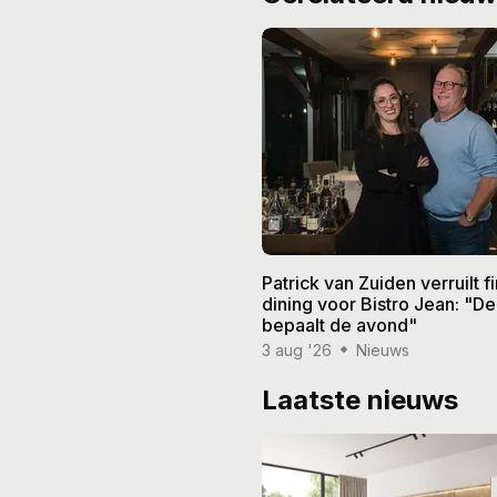
Patrick van Zuiden verruilt f
dining voor Bistro Jean: "De
bepaalt de avond"
3 aug '26
Nieuws
Laatste nieuws