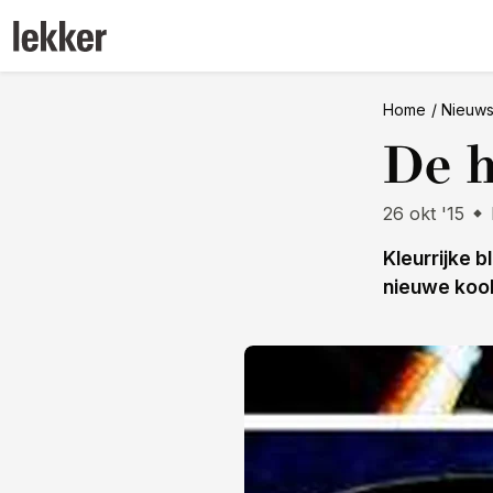
Home
Nieuw
De h
26 okt '15
Kleurrijke b
nieuwe kook