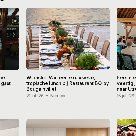
ine
Winactie: Win een exclusieve,
Eerste 
 gast
tropische lunch bij Restaurant BO by
veertig
Bougainville!
naar Utr
21 jul '26
Nieuws
15 jul '26