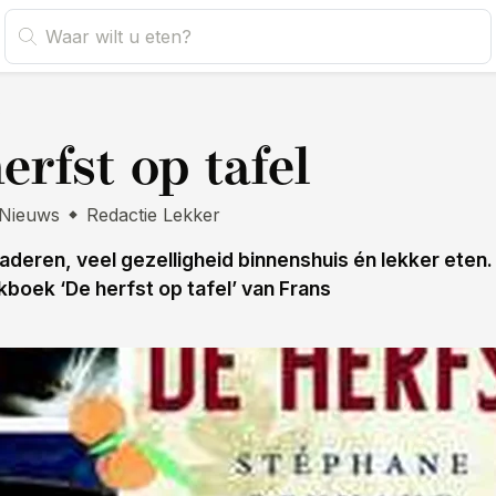
s
erfst op tafel
Nieuws
Redactie Lekker
laderen, veel gezelligheid binnenshuis én lekker eten. 
boek ‘De herfst op tafel’ van Frans