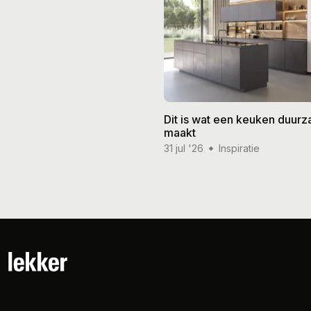
Dit is wat een keuken duur
maakt
31 jul '26
Inspiratie